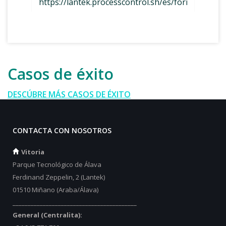
Casos de éxito
DESCÚBRE MÁS CASOS DE ÉXITO
CONTACTA CON NOSOTROS
Vitoria
Parque Tecnológico de Álava
Ferdinand Zeppelin, 2 (Lantek)
01510 Miñano (Araba/Álava)
_________________________________________
General (Centralita):