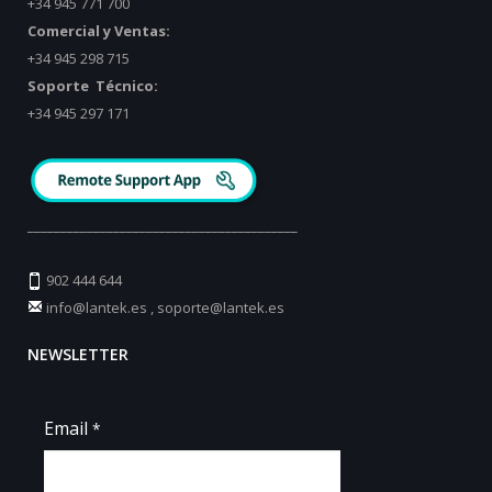
+34 945 771 700
Comercial y Ventas:
+34 945 298 715
Soporte Técnico:
+34 945 297 171
_________________________________________
902 444 644
info@lantek.es
,
soporte@lantek.es
NEWSLETTER