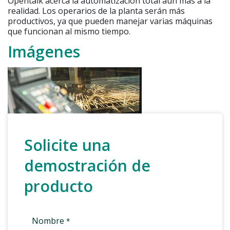
Opentalk acerca la automatización total aún más a la
realidad. Los operarios de la planta serán más
productivos, ya que pueden manejar varias máquinas
que funcionan al mismo tiempo.
Imágenes
Solicite una
demostración de
producto