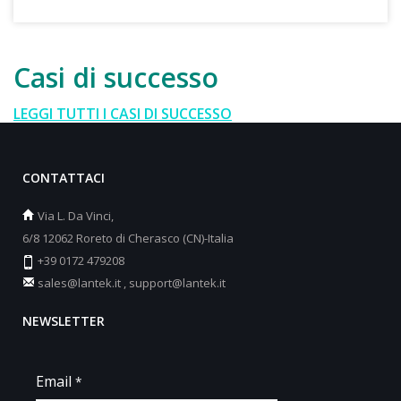
Casi di successo
LEGGI TUTTI I CASI DI SUCCESSO
CONTATTACI
Via L. Da Vinci,
6/8 12062 Roreto di Cherasco (CN)-Italia
+39 0172 479208
sales@lantek.it
,
support@lantek.it
NEWSLETTER