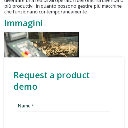
diventare una realtà.Gli operatori dell’officina diventano
più produttivi, in quanto possono gestire più macchine
che funzionano contemporaneamente.
Immagini
Request a product
demo