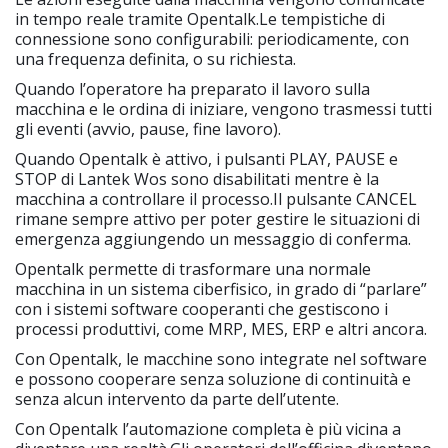
in tempo reale tramite Opentalk.Le tempistiche di
connessione sono configurabili: periodicamente, con
una frequenza definita, o su richiesta.
Quando l’operatore ha preparato il lavoro sulla
macchina e le ordina di iniziare, vengono trasmessi tutti
gli eventi (avvio, pause, fine lavoro).
Quando Opentalk è attivo, i pulsanti PLAY, PAUSE e
STOP di Lantek Wos sono disabilitati mentre è la
macchina a controllare il processo.Il pulsante CANCEL
rimane sempre attivo per poter gestire le situazioni di
emergenza aggiungendo un messaggio di conferma.
Opentalk permette di trasformare una normale
macchina in un sistema ciberfisico, in grado di “parlare”
con i sistemi software cooperanti che gestiscono i
processi produttivi, come MRP, MES, ERP e altri ancora.
Con Opentalk, le macchine sono integrate nel software
e possono cooperare senza soluzione di continuità e
senza alcun intervento da parte dell’utente.
Con Opentalk l’automazione completa è più vicina a