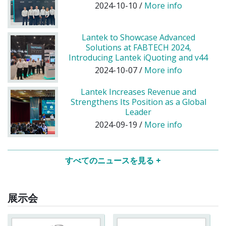
2024-10-10 /
More info
Lantek to Showcase Advanced
Solutions at FABTECH 2024,
Introducing Lantek iQuoting and v44
2024-10-07 /
More info
Lantek Increases Revenue and
Strengthens Its Position as a Global
Leader
2024-09-19 /
More info
すべてのニュースを見る +
展示会