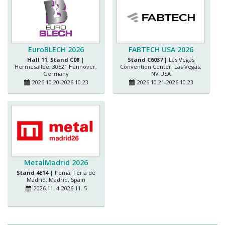
EuroBLECH 2026
FABTECH USA 2026
Hall 11, Stand C08
|
Stand C6037 |
Las Vegas
Hermesallee, 30521 Hannover,
Convention Center, Las Vegas,
Germany
NV USA
2026.10.20-2026.10.23
2026.10.21-2026.10.23
MetalMadrid 2026
Stand 4E14
| Ifema, Feria de
Madrid, Madrid, Spain
2026.11. 4-2026.11. 5