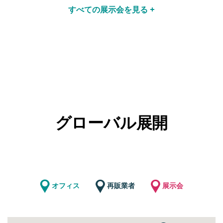
すべての展示会を見る +
グローバル展開
オフィス
再販業者
展示会