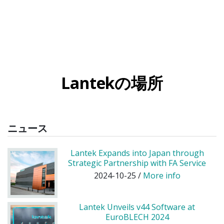
Lantekの場所
ニュース
Lantek Expands into Japan through
Strategic Partnership with FA Service
2024-10-25 /
More info
Lantek Unveils v44 Software at
EuroBLECH 2024