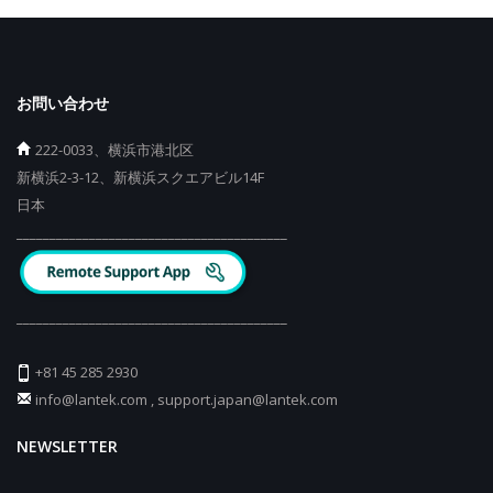
お問い合わせ
222-0033、横浜市港北区
新横浜2-3-12、新横浜スクエアビル14F
日本
_________________________________________
_________________________________________
+81 45 285 2930
info@lantek.com
,
support.japan@lantek.com
NEWSLETTER