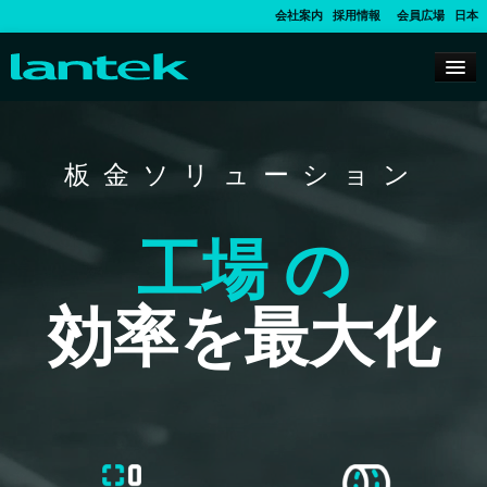
会社案内
採用情報
会員広場
日本
板金ソリューション
工場 の
効率を最大化