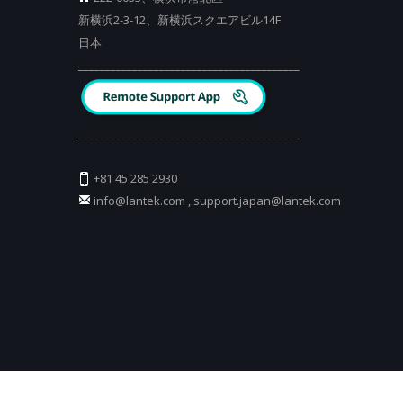
新横浜2-3-12、新横浜スクエアビル14F
日本
_________________________________________
_________________________________________
+81 45 285 2930
info@lantek.com
,
support.japan@lantek.com