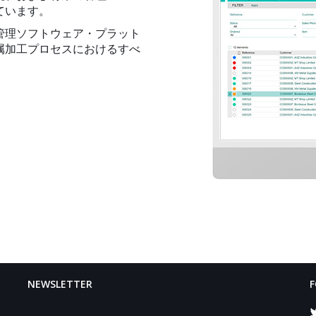
ています。
けの管理ソフトウェア・プラット
属加工プロセスにおけるすべ
NEWSLETTER
F