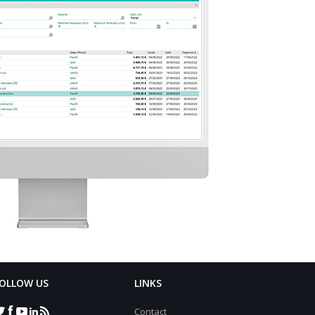
OLLOW US
LINKS
Contact