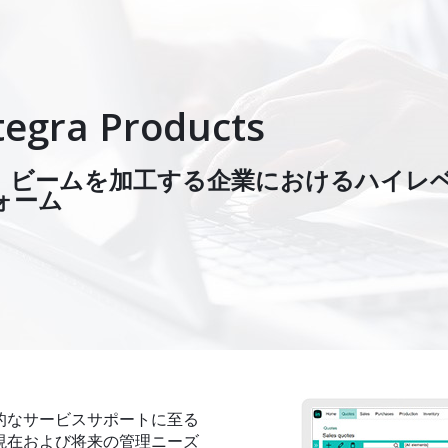
tegra Products
、ビームを加工する企業におけるハイレ
ォーム
最終的なサービスサポートに至る
現在および将来の管理ニーズ