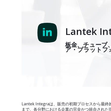
Lantek In
板金、チューブ
ア・プラットフ
Lantek Integraは、販売の初期プロセスから
まで、各分野における企業の完全かつ統合された