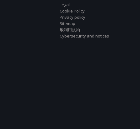
Legal
Cookie Policy
Privacy policy
Sitemap
般利用規約
Cybersecurity and notices