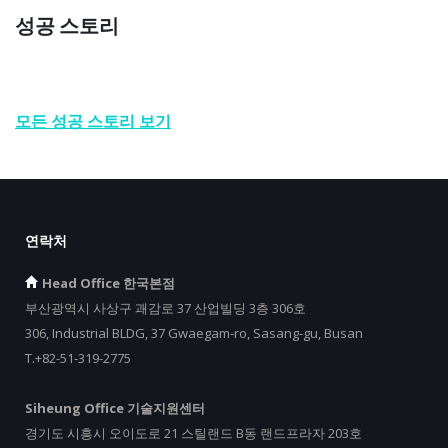
성공 스토리
모든 성공 스토리 보기
연락처
Head Office 한국본점
부산광역시 사상구 괘감로 37 산업빌딩 3층 306호
306, Industrial BLDG, 37 Gwaegam-ro, Sasang-gu, Busan
T.+82-51-319-2775
Siheung Office 기술지원센터
경기도 시흥시 오이도로 21 스틸랜드 B동 랜드프라자 203호