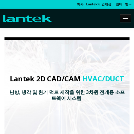
회사
Lantek의 인재상
멤버
한국
Lantek 2D CAD/CAM
HVAC/DUCT
난방, 냉각 및 환기 덕트 제작을 위한 3차원 전개용 소프
트웨어 시스템.