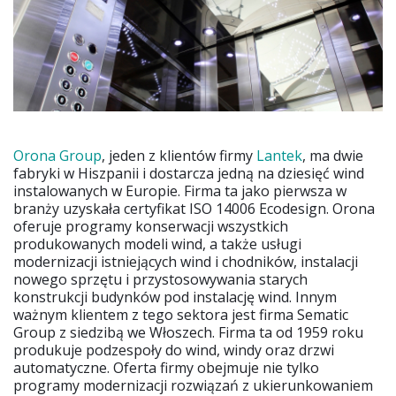
Orona Group
, jeden z klientów firmy
Lantek
, ma dwie
fabryki w Hiszpanii i dostarcza jedną na dziesięć wind
instalowanych w Europie. Firma ta jako pierwsza w
branży uzyskała certyfikat ISO 14006 Ecodesign. Orona
oferuje programy konserwacji wszystkich
produkowanych modeli wind, a także usługi
modernizacji istniejących wind i chodników, instalacji
nowego sprzętu i przystosowywania starych
konstrukcji budynków pod instalację wind. Innym
ważnym klientem z tego sektora jest firma Sematic
Group z siedzibą we Włoszech. Firma ta od 1959 roku
produkuje podzespoły do wind, windy oraz drzwi
automatyczne. Oferta firmy obejmuje nie tylko
programy modernizacji rozwiązań z ukierunkowaniem