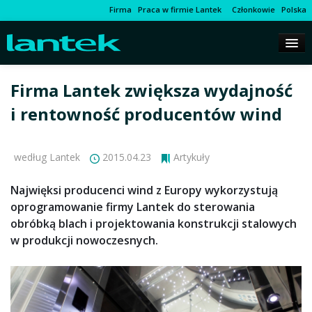
Firma
Praca w firmie Lantek
Członkowie
Polska
Firma Lantek zwiększa wydajność
i rentowność producentów wind
według Lantek
2015.04.23
Artykuły
Najwięksi producenci wind z Europy wykorzystują
oprogramowanie firmy Lantek do sterowania
obróbką blach i projektowania konstrukcji stalowych
w produkcji nowoczesnych.