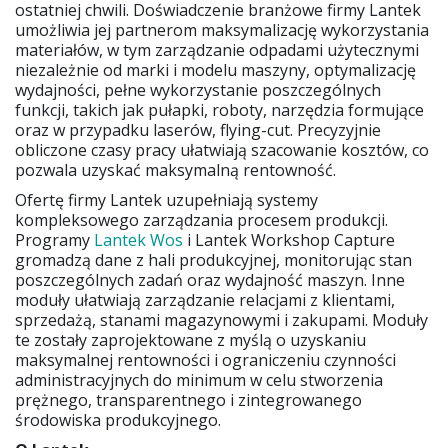
ostatniej chwili. Doświadczenie branżowe firmy Lantek
umożliwia jej partnerom maksymalizację wykorzystania
materiałów, w tym zarządzanie odpadami użytecznymi
niezależnie od marki i modelu maszyny, optymalizację
wydajności, pełne wykorzystanie poszczególnych
funkcji, takich jak pułapki, roboty, narzędzia formujące
oraz w przypadku laserów, flying-cut. Precyzyjnie
obliczone czasy pracy ułatwiają szacowanie kosztów, co
pozwala uzyskać maksymalną rentowność.
Ofertę firmy Lantek uzupełniają systemy
kompleksowego zarządzania procesem produkcji.
Programy
Lantek Wos
i Lantek Workshop Capture
gromadzą dane z hali produkcyjnej, monitorując stan
poszczególnych zadań oraz wydajność maszyn. Inne
moduły ułatwiają zarządzanie relacjami z klientami,
sprzedażą, stanami magazynowymi i zakupami. Moduły
te zostały zaprojektowane z myślą o uzyskaniu
maksymalnej rentowności i ograniczeniu czynności
administracyjnych do minimum w celu stworzenia
prężnego, transparentnego i zintegrowanego
środowiska produkcyjnego.