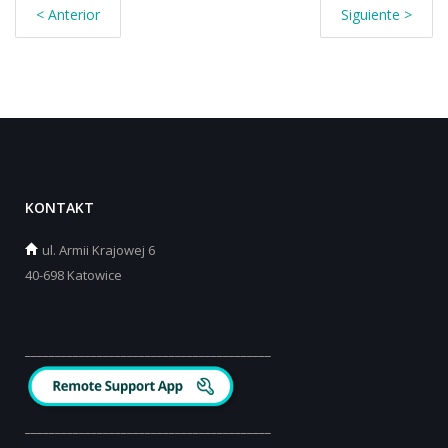
< Anterior
Siguiente >
KONTAKT
ul.
Armii Krajowej 6
40-698 Katowice
_________________________________________
_________________________________________