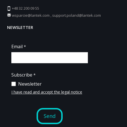
+48 32 200 09 55
wsparcie@lantek.com
,
support.poland@lantek.com
NEWSLETTER