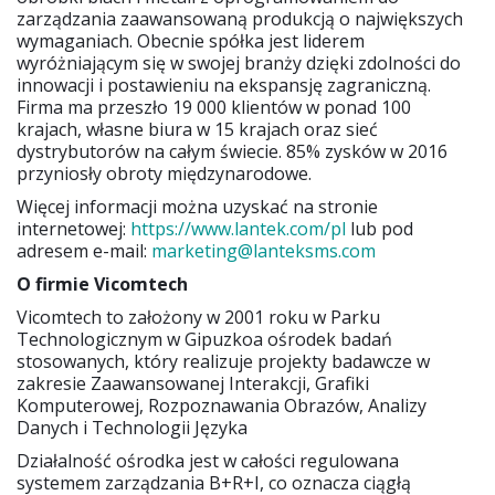
zarządzania zaawansowaną produkcją o największych
wymaganiach. Obecnie spółka jest liderem
wyróżniającym się w swojej branży dzięki zdolności do
innowacji i postawieniu na ekspansję zagraniczną.
Firma ma przeszło 19 000 klientów w ponad 100
krajach, własne biura w 15 krajach oraz sieć
dystrybutorów na całym świecie. 85% zysków w 2016
przyniosły obroty międzynarodowe.
Więcej informacji można uzyskać na stronie
internetowej:
https://www.lantek.com/pl
lub pod
adresem e-mail:
marketing@lanteksms.com
O firmie Vicomtech
Vicomtech to założony w 2001 roku w Parku
Technologicznym w Gipuzkoa ośrodek badań
stosowanych, który realizuje projekty badawcze w
zakresie Zaawansowanej Interakcji, Grafiki
Komputerowej, Rozpoznawania Obrazów, Analizy
Danych i Technologii Języka
Działalność ośrodka jest w całości regulowana
systemem zarządzania B+R+I, co oznacza ciągłą