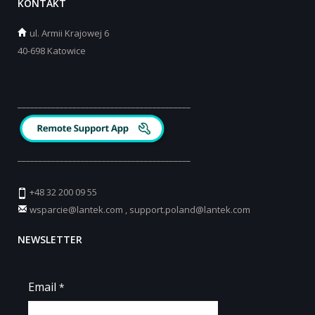
KONTAKT
ul.
Armii Krajowej 6
40-698 Katowice
_________________________________________
_________________________________________
+48 32 200 09 55
wsparcie@lantek.com
,
support.poland@lantek.com
NEWSLETTER