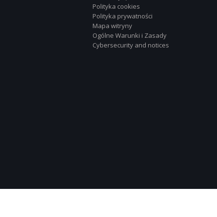
Polityka cookies
Polityka prywatności
Mapa witryny
Ogólne Warunki i Zasady
Cybersecurity and notices