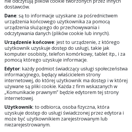
nie odczytują plików cookie tworzonych przez innych
dostawców.
Dane
: są to informacje uzyskane za pośrednictwem
urządzenia końcowego użytkownika za pomocą
urządzenia służącego do przechowywania i
odczytywania danych (plików cookie lub innych).
Urządzenie końcowe
: jest to urządzenie, z którego
użytkownik uzyskuje dostęp do usługi, takie jak
komputer osobisty, telefon komórkowy, tablet itp., i za
pomocą którego uzyskuje informacje.
Edytor
: każdy podmiot świadczący usługi społeczeństwa
informacyjnego, będący właścicielem strony
internetowej, do której użytkownik ma dostęp i w której
używane są pliki cookie. Każda z firm wskazanych w
„Komunikacie prawnym” będzie edytorem tej strony
internetowej.
Użytkownik
: to odbiorca, osoba fizyczna, która
uzyskuje dostęp do usługi świadczonej przez edytora i
może być użytkownikiem zarejestrowanym lub
niezarejestrowanym.