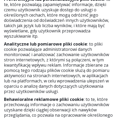
te, które pozwalają zapamiętywać informacje, dzięki
czemu użytkownik uzyskuje dostęp do usługi o
określonych cechach, które mogą odróżnić jego
doświadczenia od doświadczeń innych użytkowników,
takich jak język lub liczba wyników, i które mają być
wyświetlane, gdy użytkownik przeprowadza
wyszukiwanie itp.
Analityczne lub pomiarowe pliki cookie
: to pliki
cookie pozwalające administratorowi danych
monitorować i analizować zachowanie użytkowników
stron internetowych, z którymi są połączeni, w tym
kwantyfikację wpływu reklam. Informacje zbierane za
pomocą tego rodzaju plików cookie służą do pomiaru
aktywności na stronach internetowych, w aplikacjach
lub na platformach, w celu wprowadzenia ulepszeń w
oparciu o analizę danych dotyczących użytkowania
przez użytkowników usługi.
Behawioralne reklamowe pliki cookie
: to te, które
przechowują informacje o zachowaniu użytkowników
uzyskane dzięki ciągłej obserwacji ich nawyków
przeglądania, co pozwala na opracowanie określonego