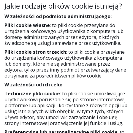
Jakie rodzaje plików cookie istnieją?
W zależności od podmiotu administrującego:
Pliki cookie własne
: to pliki cookie przesyłane do
urządzenia końcowego użytkownika z komputera lub
domeny administrowanych przez edytora, z których
świadczone są usługi zamawiane przez użytkownika.
Pliki cookie stron trzecich
: to pliki cookie przesyłane
do urządzenia końcowego użytkownika z komputera
lub domeny, które nie są administrowane przez
edytora, tylko przez inny podmiot przetwarzający dane
otrzymane za pośrednictwem plików cookie.
W zależności od ich celu:
Techniczne pliki cookie
: to pliki cookie umożliwiające
użytkownikowi poruszanie się po stronie internetowej,
platformie lub aplikacji i korzystanie z różnych opcji lub
usług istniejących w ich obrębie, w tym z tych, których
używa edytor, aby umożliwić zarządzanie i obsługę
strony internetowej oraz włączenie jej funkcje i usług.
Preferencyjne lub personalizacyjne pliki cookie
: to