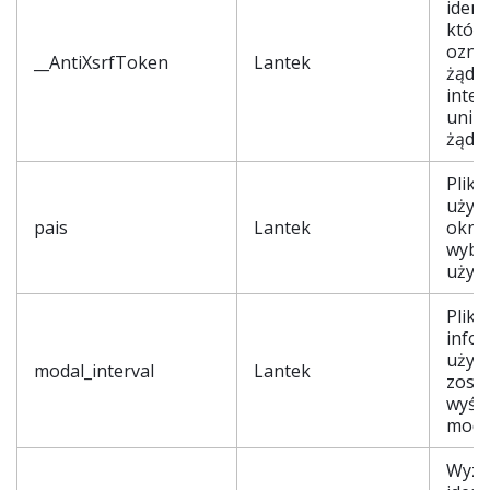
ident
który
ozna
__AntiXsrfToken
Lantek
żądan
inter
unikn
żąda
Plik 
używ
pais
Lantek
okreś
wybr
użyt
Plik 
infor
użyt
modal_interval
Lantek
zosta
wyśw
moda
Wyzn