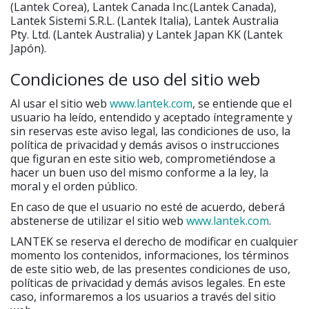
(Lantek Corea), Lantek Canada Inc.(Lantek Canada),
Lantek Sistemi S.R.L. (Lantek Italia), Lantek Australia
Pty. Ltd. (Lantek Australia) y Lantek Japan KK (Lantek
Japón).
Condiciones de uso del sitio web
Al usar el sitio web
www.lantek.com
, se entiende que el
usuario ha leído, entendido y aceptado íntegramente y
sin reservas este aviso legal, las condiciones de uso, la
política de privacidad y demás avisos o instrucciones
que figuran en este sitio web, comprometiéndose a
hacer un buen uso del mismo conforme a la ley, la
moral y el orden público.
En caso de que el usuario no esté de acuerdo, deberá
abstenerse de utilizar el sitio web
www.lantek.com
.
LANTEK se reserva el derecho de modificar en cualquier
momento los contenidos, informaciones, los términos
de este sitio web, de las presentes condiciones de uso,
políticas de privacidad y demás avisos legales. En este
caso, informaremos a los usuarios a través del sitio