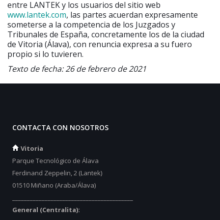
entre LANTEK y los usuarios del sitio web
www.lantek.com
, las partes acuerdan expresamente
someterse a la competencia de los Juzgados y
Tribunales de España, concretamente los de la ciudad
de Vitoria (Álava), con renuncia expresa a su fuero
propio si lo tuvieren.
Texto de fecha: 26 de febrero de 2021
CONTACTA CON NOSOTROS
Vitoria
Parque Tecnológico de Álava
Ferdinand Zeppelin, 2 (Lantek)
01510 Miñano (Araba/Álava)
_________________________________________
General (Centralita):