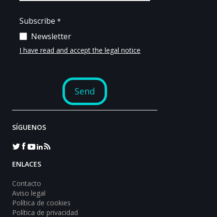
SÍGUENOS
ENLACES
Contacto
Aviso legal
Política de cookies
Política de privacidad