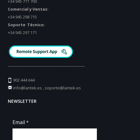
+34 945 771 700
Comercial y Ventas:
+34 945 298 715
Soporte Técnico:
+34 945 297 171
_________________________________________
902 444 644
info@lantek.es
,
soporte@lantek.es
NEWSLETTER