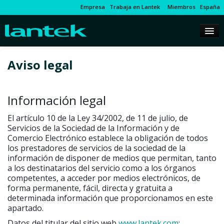
Empresa
Trabaja en Lantek
Miembros
España
Aviso legal
Información legal
El artículo 10 de la Ley 34/2002, de 11 de julio, de
Servicios de la Sociedad de la Información y de
Comercio Electrónico establece la obligación de todos
los prestadores de servicios de la sociedad de la
información de disponer de medios que permitan, tanto
a los destinatarios del servicio como a los órganos
competentes, a acceder por medios electrónicos, de
forma permanente, fácil, directa y gratuita a
determinada información que proporcionamos en este
apartado.
Datos del titular del sitio web
www.lantek.com
: