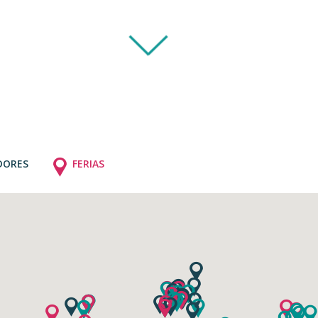
DORES
FERIAS