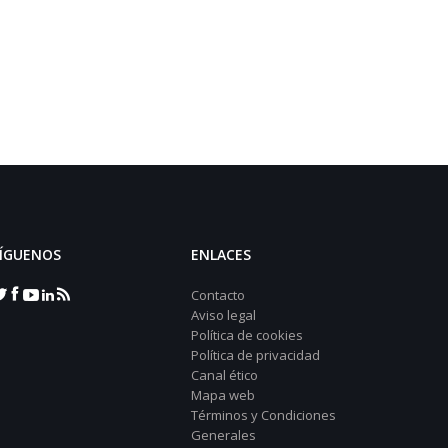
ÍGUENOS
ENLACES
Contacto
Aviso legal
Política de cookies
Política de privacidad
Canal ético
Mapa web
Términos y Condiciones
Generales