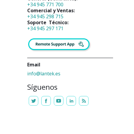
+34 945 771 700
Comercial y Ventas:
+34 945 298 715
Soporte Técnico:
+34 945 297 171
_________________________________________
Email
info@lantek.es
Síguenos