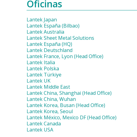
Oficinas
Lantek Japan
Lantek España (Bilbao)
Lantek Australia
Lantek Sheet Metal Solutions
Lantek España (HQ)
Lantek Deutschland
Lantek France, Lyon (Head Office)
Lantek Italia
Lantek Polska
Lantek Türkiye
Lantek UK
Lantek Middle East
Lantek China, Shanghai (Head Office)
Lantek China, Wuhan
Lantek Korea, Busan (Head Office)
Lantek Korea, Seoul
Lantek México, Mexico DF (Head Office)
Lantek Canada
Lantek USA