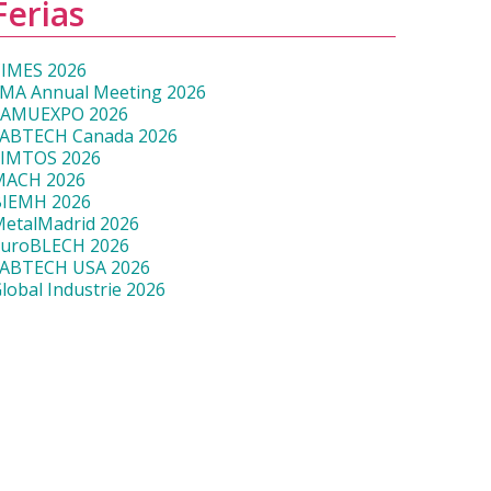
Ferias
IMES 2026
MA Annual Meeting 2026
SAMUEXPO 2026
ABTECH Canada 2026
SIMTOS 2026
MACH 2026
BIEMH 2026
etalMadrid 2026
EuroBLECH 2026
FABTECH USA 2026
lobal Industrie 2026