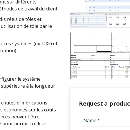
nt sur différents
hodes de travail du client.
ks réels de tôles et
tilisation de tôle par le
utres systèmes (ex. DXF) et
option).
nfigurer le système
 supérieure à la longueur
 chutes d’imbrications
Request a produ
es économies sur les coûts
pièces peuvent être
e pour permettre leur