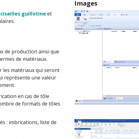
Images
s
cisailles guillotine
et
laires.
x de production ainsi que
termes de matériaux.
r les matériaux qui seront
qui représente une valeur
nement.
cation en cas de tôle
nombre de formats de tôles
s : imbrications, liste de