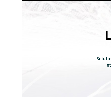
Solutio
et