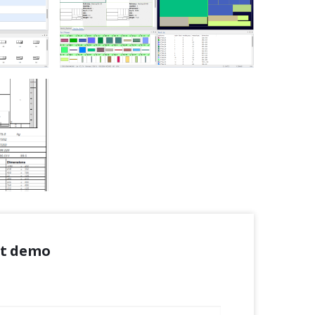
ct demo