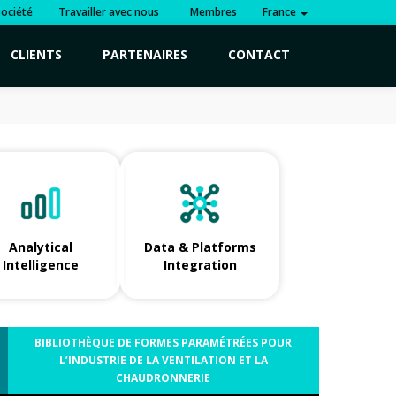
Société
Travailler avec nous
Membres
France
CLIENTS
PARTENAIRES
CONTACT
Analytical
Data & Platforms
Intelligence
Integration
BIBLIOTHÈQUE DE FORMES PARAMÉTRÉES POUR
L’INDUSTRIE DE LA VENTILATION ET LA
CHAUDRONNERIE