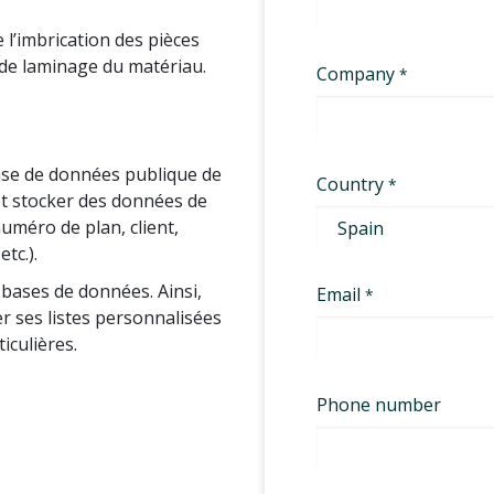
e l’imbrication des pièces
 de laminage du matériau.
se de données publique de
 et stocker des données de
uméro de plan, client,
tc.).
 bases de données. Ainsi,
r ses listes personnalisées
iculières.