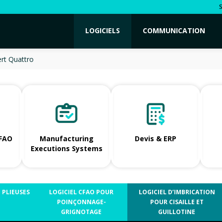
LOGICIELS
COMMUNICATION
rt Quattro
/FAO
Manufacturing
Devis & ERP
Executions Systems
PLIEUSES
LOGICIEL CFAO POUR
LOGICIEL D’IMBRICATION
POINÇONNAGE-
POUR CISAILLE ET
GRIGNOTAGE
GUILLOTINE