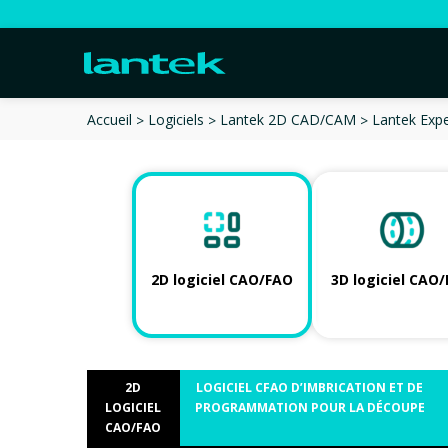
Lantek Expe
Accueil
Logiciels
Lantek 2D CAD/CAM
2D logiciel CAO/FAO
3D logiciel CAO
2D
LOGICIEL CFAO D’IMBRICATION ET DE
LOGICIEL
PROGRAMMATION POUR LA DÉCOUPE
CAO/FAO