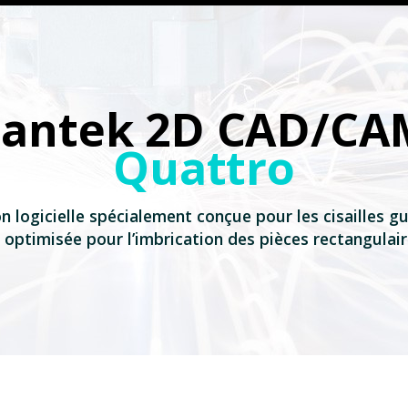
Lantek 2D CAD/CA
Quattro
n logicielle spécialement conçue pour les cisailles gu
 optimisée pour l’imbrication des pièces rectangulai