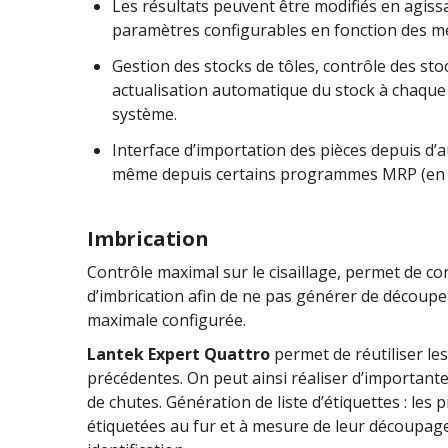
Les résultats peuvent être modifiés en agissa
paramètres configurables en fonction des mét
Gestion des stocks de tôles, contrôle des stoc
actualisation automatique du stock à chaque u
système.
Interface d’importation des pièces depuis d’a
même depuis certains programmes MRP (en 
Imbrication
Contrôle maximal sur le cisaillage, permet de co
d’imbrication afin de ne pas générer de découpe
maximale configurée.
Lantek Expert Quattro
permet de réutiliser les
précédentes. On peut ainsi réaliser d’important
de chutes. Génération de liste d’étiquettes : les 
étiquetées au fur et à mesure de leur découpag