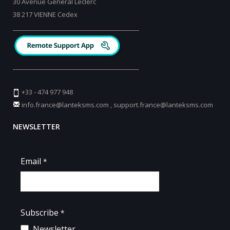
30 Avenue Général Leclerc
38 217 VIENNE Cedex
_________________________________________
_________________________________________
+33 - 474 977 948
info.france@lanteksms.com
,
support.france@lanteksms.com
NEWSLETTER