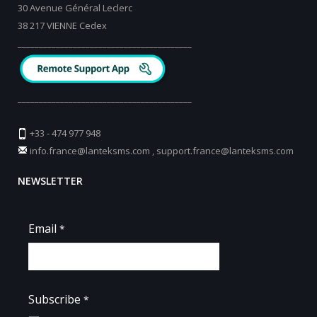
30 Avenue Général Leclerc
38 217 VIENNE Cedex
_________________________________________
_________________________________________
+33 - 474 977 948
info.france@lanteksms.com
,
support.france@lanteksms.com
NEWSLETTER