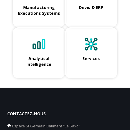
Manufacturing
Devis & ERP
Executions Systems
Analytical
Services
Intelligence
CONTACTEZ-NOUS
Espace St Germain Bâtiment "Le Saxo"