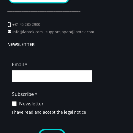
_________________________________________
+81 45 285 2930
info@lantek.com
,
support.japan@lantek.com
NEWSLETTER