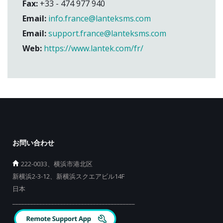
Fax:
+33 - 474 977 940
Email:
info.france@lanteksms.com
Email:
support.france@lanteksms.com
Web:
https://www.lantek.com/fr/
お問い合わせ
222-0033、横浜市港北区
新横浜2-3-12、新横浜スクエアビル14F
日本
_________________________________________