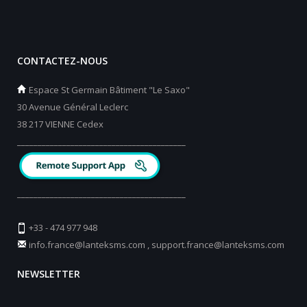
CONTACTEZ-NOUS
Espace St Germain Bâtiment "Le Saxo"
30 Avenue Général Leclerc
38 217 VIENNE Cedex
_________________________________________
_________________________________________
+33 - 474 977 948
info.france@lanteksms.com
,
support.france@lanteksms.com
NEWSLETTER