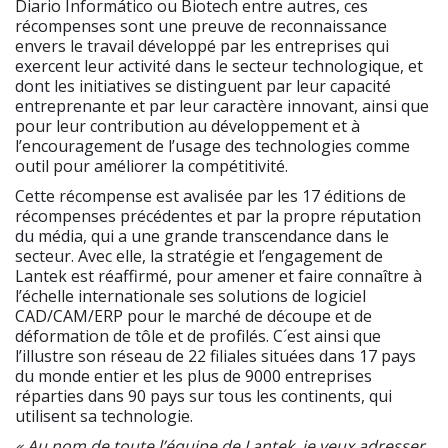
Diario Informático ou Biotech entre autres, ces
récompenses sont une preuve de reconnaissance
envers le travail développé par les entreprises qui
exercent leur activité dans le secteur technologique, et
dont les initiatives se distinguent par leur capacité
entreprenante et par leur caractère innovant, ainsi que
pour leur contribution au développement et à
l’encouragement de l’usage des technologies comme
outil pour améliorer la compétitivité.
Cette récompense est avalisée par les 17 éditions de
récompenses précédentes et par la propre réputation
du média, qui a une grande transcendance dans le
secteur. Avec elle, la stratégie et l’engagement de
Lantek est réaffirmé, pour amener et faire connaître à
l’échelle internationale ses solutions de logiciel
CAD/CAM/ERP pour le marché de découpe et de
déformation de tôle et de profilés. C´est ainsi que
l’illustre son réseau de 22 filiales situées dans 17 pays
du monde entier et les plus de 9000 entreprises
réparties dans 90 pays sur tous les continents, qui
utilisent sa technologie.
« Au nom de toute l’équipe de Lantek, je veux adresser