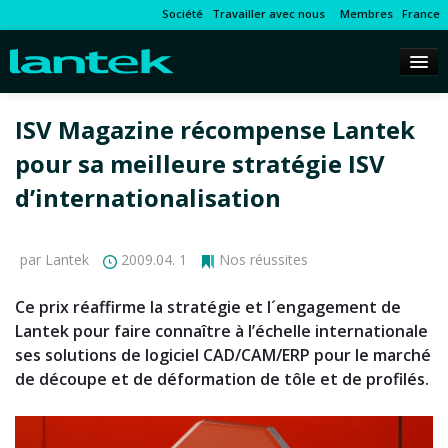
Société
Travailler avec nous
Membres
France
ISV Magazine récompense Lantek
pour sa meilleure stratégie ISV
d’internationalisation
par Lantek
2009.04. 1
Nos réussites
Ce prix réaffirme la stratégie et l´engagement de
Lantek pour faire connaître à l’échelle internationale
ses solutions de logiciel CAD/CAM/ERP pour le marché
de découpe et de déformation de tôle et de profilés.