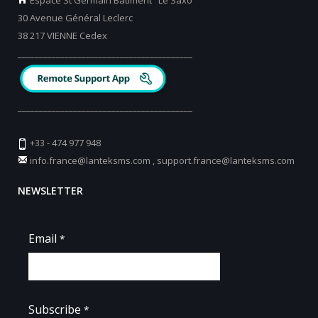
30 Avenue Général Leclerc
38 217 VIENNE Cedex
_________________________________________
_________________________________________
+33 - 474 977 948
info.france@lanteksms.com
,
support.france@lanteksms.com
NEWSLETTER