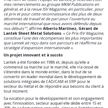
mes remerciements au groupe MKM Publications en
général, et à la revue ISV Magazine, en particulier, pour
ce prix et pour cette reconnaissance des plus de deux
décennies de travail et de pari pour l´ouverture au
marché international que nous avons défendu depuis
nos débuts""
, affirme
Alberto Martínez, Gérant de
Lantek Sheet Metal Solutions
.
« Ce Prix ISV Magazine,
constitue l´une des récompenses les plus importantes
que Lantek ait reçu dans son parcours et réaffirme sa
stratégie d´expansion internationale »
.
Un projet innovant et à succès
Lantek a été fondée en 1986 et, depuis qu’elle a
commencé sa marche sur le marché, elle n’a cessé de
s’étendre dans le monde entier, dans le but de se
convertir en leader mondial dans le développement de
solutions intégrales de CAD/CAM et ERP pour le
secteur du métal et de répondre aux besoins du client à
tout moment.
Sa vocation pour le développement et son engagement
avec l’innovation, secteur auquel elle dédie entre 15 et
20% de sa facturation annuelle, ainsi que l’amélioration