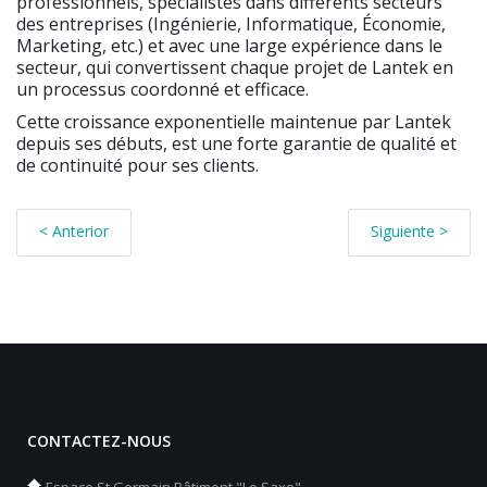
professionnels, spécialistes dans différents secteurs
des entreprises (Ingénierie, Informatique, Économie,
Marketing, etc.) et avec une large expérience dans le
secteur, qui convertissent chaque projet de Lantek en
un processus coordonné et efficace.
Cette croissance exponentielle maintenue par Lantek
depuis ses débuts, est une forte garantie de qualité et
de continuité pour ses clients.
< Anterior
Siguiente >
CONTACTEZ-NOUS
Espace St Germain Bâtiment "Le Saxo"