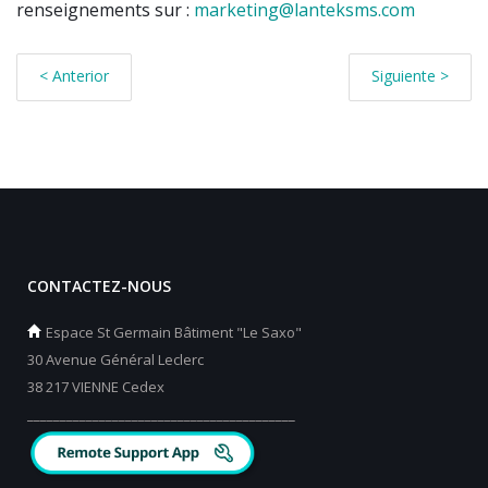
renseignements sur :
marketing@lanteksms.com
< Anterior
Siguiente >
CONTACTEZ-NOUS
Espace St Germain Bâtiment "Le Saxo"
30 Avenue Général Leclerc
38 217 VIENNE Cedex
_________________________________________