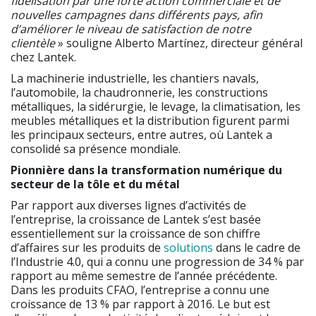
fidélisation par une forte action commerciale et de
nouvelles campagnes dans différents pays, afin
d’améliorer le niveau de satisfaction de notre
clientèle
» souligne Alberto Martínez, directeur général
chez Lantek.
La machinerie industrielle, les chantiers navals,
l’automobile, la chaudronnerie, les constructions
métalliques, la sidérurgie, le levage, la climatisation, les
meubles métalliques et la distribution figurent parmi
les principaux secteurs, entre autres, où Lantek a
consolidé sa présence mondiale.
Pionnière dans la transformation numérique du
secteur de la tôle et du métal
Par rapport aux diverses lignes d’activités de
l’entreprise, la croissance de Lantek s’est basée
essentiellement sur la croissance de son chiffre
d’affaires sur les produits de
solutions
dans le cadre de
l’Industrie 4.0, qui a connu une progression de 34 % par
rapport au même semestre de l’année précédente.
Dans les produits CFAO, l’entreprise a connu une
croissance de 13 % par rapport à 2016. Le but est