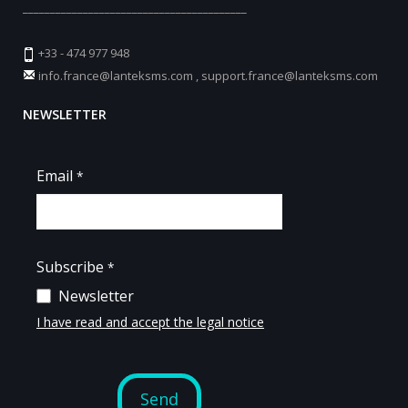
_________________________________________
+33 - 474 977 948
info.france@lanteksms.com
,
support.france@lanteksms.com
NEWSLETTER