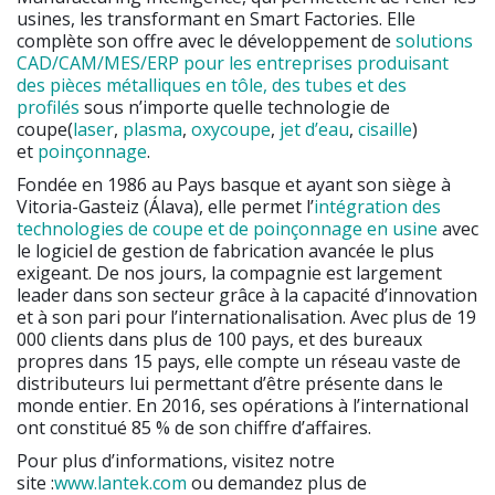
usines, les transformant en Smart Factories. Elle
complète son offre avec le développement de
solutions
CAD/CAM/MES/ERP pour les entreprises produisant
des pièces métalliques en tôle, des tubes et des
profilés
sous n’importe quelle technologie de
coupe(
laser
,
plasma
,
oxycoupe
,
jet d’eau
,
cisaille
)
et
poinçonnage
.
Fondée en 1986 au Pays basque et ayant son siège à
Vitoria-Gasteiz (Álava), elle permet l’
intégration des
technologies de coupe et de poinçonnage en usine
avec
le logiciel de gestion de fabrication avancée le plus
exigeant. De nos jours, la compagnie est largement
leader dans son secteur grâce à la capacité d’innovation
et à son pari pour l’internationalisation. Avec plus de 19
000 clients dans plus de 100 pays, et des bureaux
propres dans 15 pays, elle compte un réseau vaste de
distributeurs lui permettant d’être présente dans le
monde entier. En 2016, ses opérations à l’international
ont constitué 85 % de son chiffre d’affaires.
Pour plus d’informations, visitez notre
site :
www.lantek.com
ou demandez plus de