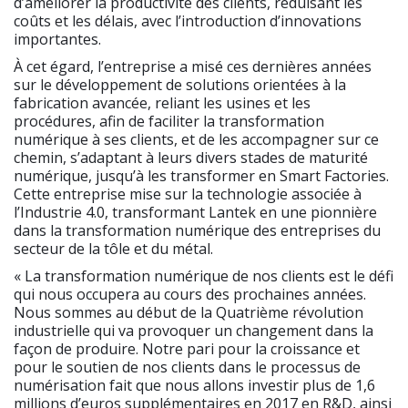
d’améliorer la productivité des clients, réduisant les
coûts et les délais, avec l’introduction d’innovations
importantes.
À cet égard, l’entreprise a misé ces dernières années
sur le développement de solutions orientées à la
fabrication avancée, reliant les usines et les
procédures, afin de faciliter la transformation
numérique à ses clients, et de les accompagner sur ce
chemin, s’adaptant à leurs divers stades de maturité
numérique, jusqu’à les transformer en Smart Factories.
Cette entreprise mise sur la technologie associée à
l’Industrie 4.0, transformant Lantek en une pionnière
dans la transformation numérique des entreprises du
secteur de la tôle et du métal.
« La transformation numérique de nos clients est le défi
qui nous occupera au cours des prochaines années.
Nous sommes au début de la Quatrième révolution
industrielle qui va provoquer un changement dans la
façon de produire. Notre pari pour la croissance et
pour le soutien de nos clients dans le processus de
numérisation fait que nous allons investir plus de 1,6
millions d’euros supplémentaires en 2017 en R&D, ainsi