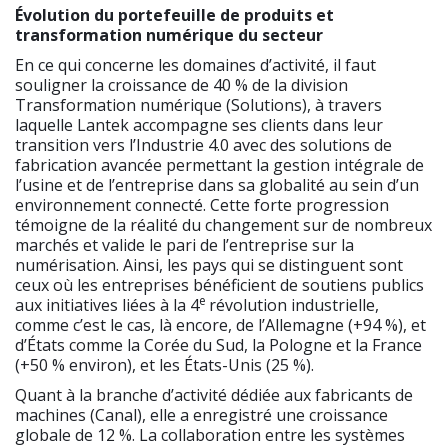
Évolution du portefeuille de produits et
transformation numérique du secteur
En ce qui concerne les domaines d’activité, il faut
souligner la croissance de 40 % de la division
Transformation numérique (Solutions), à travers
laquelle Lantek accompagne ses clients dans leur
transition vers l’Industrie 4.0 avec des solutions de
fabrication avancée permettant la gestion intégrale de
l’usine et de l’entreprise dans sa globalité au sein d’un
environnement connecté. Cette forte progression
témoigne de la réalité du changement sur de nombreux
marchés et valide le pari de l’entreprise sur la
numérisation. Ainsi, les pays qui se distinguent sont
ceux où les entreprises bénéficient de soutiens publics
e
aux initiatives liées à la 4
révolution industrielle,
comme c’est le cas, là encore, de l’Allemagne (+94 %), et
d’États comme la Corée du Sud, la Pologne et la France
(+50 % environ), et les États-Unis (25 %).
Quant à la branche d’activité dédiée aux fabricants de
machines (Canal), elle a enregistré une croissance
globale de 12 %. La collaboration entre les systèmes