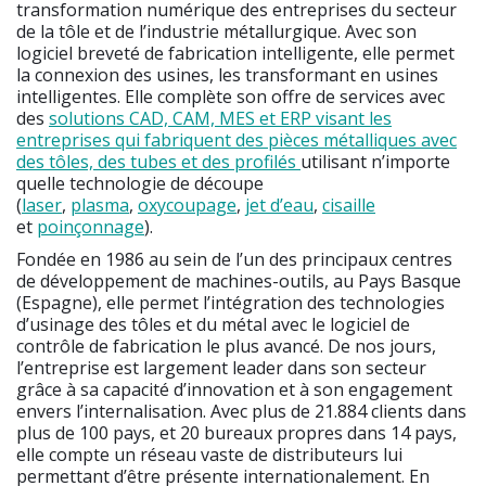
transformation numérique des entreprises du secteur
de la tôle et de l’industrie métallurgique. Avec son
logiciel breveté de fabrication intelligente, elle permet
la connexion des usines, les transformant en usines
intelligentes. Elle complète son offre de services avec
des
solutions CAD, CAM, MES et ERP visant les
entreprises qui fabriquent des pièces métalliques avec
des tôles, des tubes et des profilés
utilisant n’importe
quelle technologie de découpe
(
laser
,
plasma
,
oxycoupage
,
jet d’eau
,
cisaille
et
poinçonnage
).
Fondée en 1986 au sein de l’un des principaux centres
de développement de machines-outils, au Pays Basque
(Espagne), elle permet l’intégration des technologies
d’usinage des tôles et du métal avec le logiciel de
contrôle de fabrication le plus avancé. De nos jours,
l’entreprise est largement leader dans son secteur
grâce à sa capacité d’innovation et à son engagement
envers l’internalisation. Avec plus de 21.884 clients dans
plus de 100 pays, et 20 bureaux propres dans 14 pays,
elle compte un réseau vaste de distributeurs lui
permettant d’être présente internationalement. En