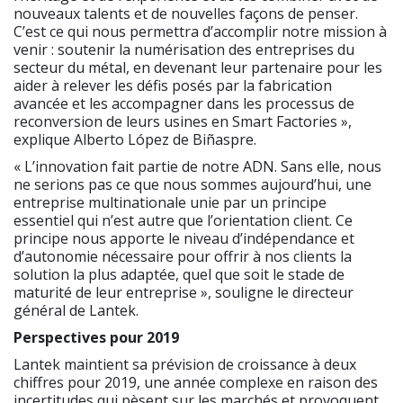
nouveaux talents et de nouvelles façons de penser.
C’est ce qui nous permettra d’accomplir notre mission à
venir : soutenir la numérisation des entreprises du
secteur du métal, en devenant leur partenaire pour les
aider à relever les défis posés par la fabrication
avancée et les accompagner dans les processus de
reconversion de leurs usines en Smart Factories »,
explique Alberto López de Biñaspre.
« L’innovation fait partie de notre ADN. Sans elle, nous
ne serions pas ce que nous sommes aujourd’hui, une
entreprise multinationale unie par un principe
essentiel qui n’est autre que l’orientation client. Ce
principe nous apporte le niveau d’indépendance et
d’autonomie nécessaire pour offrir à nos clients la
solution la plus adaptée, quel que soit le stade de
maturité de leur entreprise », souligne le directeur
général de Lantek.
Perspectives pour 2019
Lantek maintient sa prévision de croissance à deux
chiffres pour 2019, une année complexe en raison des
incertitudes qui pèsent sur les marchés et provoquent