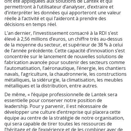
ont été appliquées aux solutions de Lantek et qui
permettront à l’utilisateur d’analyser, d’extraire et
d’interpréter les données qui apporteront une valeur
réelle à l’activité et qui l’aideront à prendre des
décisions en temps réel.
L’an dernier, l’investissement consacré à la RDI s’est
élevé à 2,56 millions d’euros, un chiffre très au-dessus
de la moyenne du secteur, et supérieur de 38 % à celui
de l’année précédente. Cette capacité d’innovation s’est
concentrée sur le lancement de nouvelles solutions de
fabrication avancée pour soutenir des secteurs comme
l’automatisation, l’aéronautique, l’énergie, les chantiers
navals, l’agriculture, la chaudronnerie, les constructions
métalliques, la sidérurgie, la climatisation, les meubles
métalliques et la distribution, entre autres.
De même, « l’équipe professionnelle de Lantek sera
essentielle pour conserver notre position de
leadership. Pour y parvenir, il est nécessaire de
développer une culture d’entreprise qui placera cette
équipe au centre de la stratégie de notre organisation,
qui sera capable de tirer toutes les ressources de
l’héritage et de l’expérience et de les combiner avec de