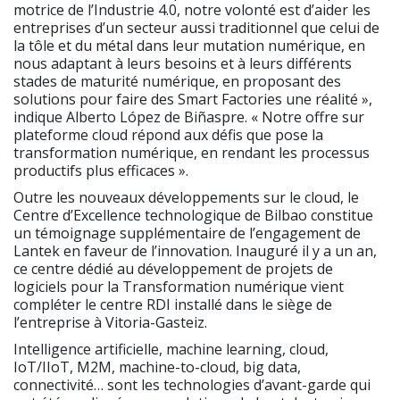
motrice de l’Industrie 4.0, notre volonté est d’aider les
entreprises d’un secteur aussi traditionnel que celui de
la tôle et du métal dans leur mutation numérique, en
nous adaptant à leurs besoins et à leurs différents
stades de maturité numérique, en proposant des
solutions pour faire des Smart Factories une réalité »,
indique Alberto López de Biñaspre. « Notre offre sur
plateforme cloud répond aux défis que pose la
transformation numérique, en rendant les processus
productifs plus efficaces ».
Outre les nouveaux développements sur le cloud, le
Centre d’Excellence technologique de Bilbao constitue
un témoignage supplémentaire de l’engagement de
Lantek en faveur de l’innovation. Inauguré il y a un an,
ce centre dédié au développement de projets de
logiciels pour la Transformation numérique vient
compléter le centre RDI installé dans le siège de
l’entreprise à Vitoria-Gasteiz.
Intelligence artificielle, machine learning, cloud,
IoT/IIoT, M2M, machine-to-cloud, big data,
connectivité… sont les technologies d’avant-garde qui