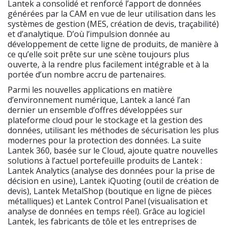
Lantek a consolidé et renforcé l’apport de données
générées par la CAM en vue de leur utilisation dans les
systèmes de gestion (MES, création de devis, traçabilité)
et d’analytique. D’où l’impulsion donnée au
développement de cette ligne de produits, de manière à
ce qu’elle soit prête sur une scène toujours plus
ouverte, à la rendre plus facilement intégrable et à la
portée d’un nombre accru de partenaires.
Parmi les nouvelles applications en matière
d’environnement numérique, Lantek a lancé l’an
dernier un ensemble d’offres développées sur
plateforme cloud pour le stockage et la gestion des
données, utilisant les méthodes de sécurisation les plus
modernes pour la protection des données. La suite
Lantek 360, basée sur le Cloud, ajoute quatre nouvelles
solutions à l’actuel portefeuille produits de Lantek :
Lantek Analytics (analyse des données pour la prise de
décision en usine), Lantek iQuoting (outil de création de
devis), Lantek MetalShop (boutique en ligne de pièces
métalliques) et Lantek Control Panel (visualisation et
analyse de données en temps réel). Grâce au logiciel
Lantek, les fabricants de tôle et les entreprises de