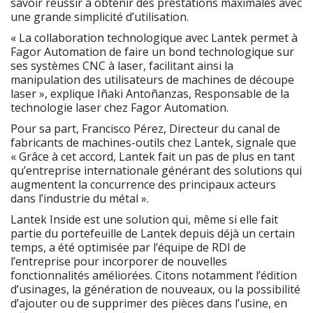
savoir réussir à obtenir des prestations maximales avec
une grande simplicité d’utilisation.
« La collaboration technologique avec Lantek permet à
Fagor Automation de faire un bond technologique sur
ses systèmes CNC à laser, facilitant ainsi la
manipulation des utilisateurs de machines de découpe
laser », explique Iñaki Antoñanzas, Responsable de la
technologie laser chez Fagor Automation.
Pour sa part, Francisco Pérez, Directeur du canal de
fabricants de machines-outils chez Lantek, signale que
« Grâce à cet accord, Lantek fait un pas de plus en tant
qu’entreprise internationale générant des solutions qui
augmentent la concurrence des principaux acteurs
dans l’industrie du métal ».
Lantek Inside est une solution qui, même si elle fait
partie du portefeuille de Lantek depuis déjà un certain
temps, a été optimisée par l’équipe de RDI de
l’entreprise pour incorporer de nouvelles
fonctionnalités améliorées. Citons notamment l’édition
d’usinages, la génération de nouveaux, ou la possibilité
d’ajouter ou de supprimer des pièces dans l’usine, en