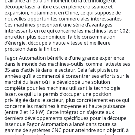
L’alliance a lieu à un moment où la technologie de
découpe laser à fibre est en pleine croissance et
expansion, notamment en Chine, ce qui suppose de
nouvelles opportunités commerciales intéressantes.
Ces machines présentent une série d’avantages
intéressants en ce qui concerne les machines laser C02 :
entretien plus économique, faible consommation
d’énergie, découpe à haute vitesse et meilleure
précision dans la finition.
Fagor Automation bénéficie d’une grande expérience
dans le monde des machines-outils, comme l’atteste ses
35 ans d’activité dans le secteur. Cela fait plusieurs
années qu’il a commencé à concentrer ses efforts sur le
marché du laser où il a développé une solution
complète pour les machines utilisant la technologie
laser, ce qui lui a permis d’occuper une position
privilégiée dans le secteur, plus concrètement en ce qui
concerne les machines à moyenne et haute puissance
(entre 2 et 12 kW). Cette intégration s’ajoute aux
derniers développements spécifiques pour la découpe
laser que Fagor Automation a lancé dans toute sa
gamme de systèmes CNC pour atteindre son objectif, à