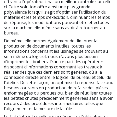
offrant à l’opérateur final un meilleur contrôle sur celle-
ci. Cette solution offre ainsi une plus grande
polyvalence lorsqu’il s’agit d’optimiser l’utilisation du
matériel et les temps d’exécution, diminuant les temps
de réponse, les modifications pouvant être effectuées
sur la machine elle-même sans avoir à retourner au
bureau.
De même, elle permet également de diminuer la
production de documents inutiles, toutes les
informations concernant les usinages se trouvant au
sein même du logiciel, nous n’avons plus besoin
d’imprimer les boîtiers. D’autre part, les opérateurs
disposent d’informations concernant les travaux à
réaliser dès que ces derniers sont générés, dû à la
connexion directe entre le logiciel de bureau et celui de
l’atelier. De cette façon, on optimise la réponse face aux
besoins courants en production de refaire des pièces
endommagées ou perdues ou, bien de réutiliser toutes
les petites chutes précédemment générées sans à avoir
recours à des procédures intermédiaires telles que
l’alignement et la mesure de la tôle.
Le fait d’offrir la meilleure expérience à l’utilisateur et