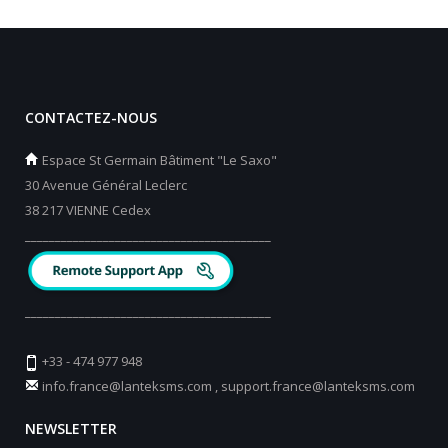
CONTACTEZ-NOUS
Espace St Germain Bâtiment "Le Saxo"
30 Avenue Général Leclerc
38 217 VIENNE Cedex
_________________________________________
_________________________________________
+33 - 474 977 948
info.france@lanteksms.com
,
support.france@lanteksms.com
NEWSLETTER