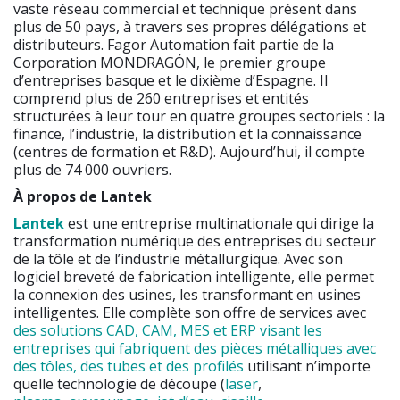
vaste réseau commercial et technique présent dans
plus de 50 pays, à travers ses propres délégations et
distributeurs. Fagor Automation fait partie de la
Corporation MONDRAGÓN, le premier groupe
d’entreprises basque et le dixième d’Espagne. Il
comprend plus de 260 entreprises et entités
structurées à leur tour en quatre groupes sectoriels : la
finance, l’industrie, la distribution et la connaissance
(centres de formation et R&D). Aujourd’hui, il compte
plus de 74 000 ouvriers.
À propos de Lantek
Lantek
est une entreprise multinationale qui dirige la
transformation numérique des entreprises du secteur
de la tôle et de l’industrie métallurgique. Avec son
logiciel breveté de fabrication intelligente, elle permet
la connexion des usines, les transformant en usines
intelligentes. Elle complète son offre de services avec
des solutions CAD, CAM, MES et ERP visant les
entreprises qui fabriquent des pièces métalliques avec
des tôles, des tubes et des profilés
utilisant n’importe
quelle technologie de découpe (
laser
,