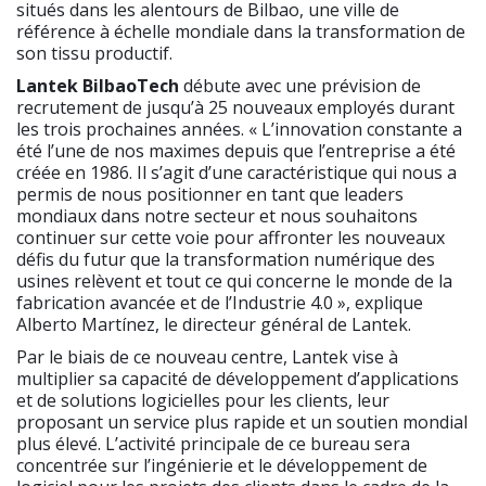
situés dans les alentours de Bilbao, une ville de
référence à échelle mondiale dans la transformation de
son tissu productif.
Lantek BilbaoTech
débute avec une prévision de
recrutement de jusqu’à 25 nouveaux employés durant
les trois prochaines années. « L’innovation constante a
été l’une de nos maximes depuis que l’entreprise a été
créée en 1986. Il s’agit d’une caractéristique qui nous a
permis de nous positionner en tant que leaders
mondiaux dans notre secteur et nous souhaitons
continuer sur cette voie pour affronter les nouveaux
défis du futur que la transformation numérique des
usines relèvent et tout ce qui concerne le monde de la
fabrication avancée et de l’Industrie 4.0 », explique
Alberto Martínez, le directeur général de Lantek.
Par le biais de ce nouveau centre, Lantek vise à
multiplier sa capacité de développement d’applications
et de solutions logicielles pour les clients, leur
proposant un service plus rapide et un soutien mondial
plus élevé. L’activité principale de ce bureau sera
concentrée sur l’ingénierie et le développement de