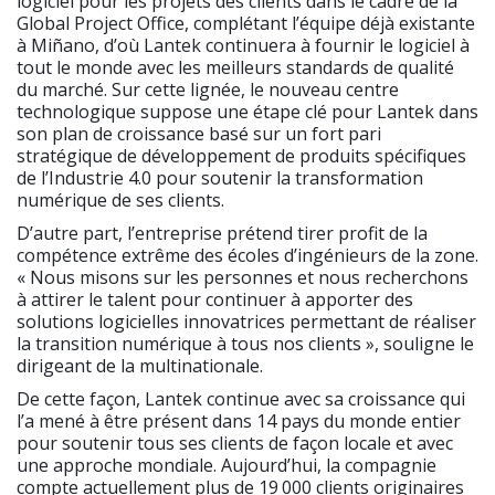
logiciel pour les projets des clients dans le cadre de la
Global Project Office, complétant l’équipe déjà existante
à Miñano, d’où Lantek continuera à fournir le logiciel à
tout le monde avec les meilleurs standards de qualité
du marché. Sur cette lignée, le nouveau centre
technologique suppose une étape clé pour Lantek dans
son plan de croissance basé sur un fort pari
stratégique de développement de produits spécifiques
de l’Industrie 4.0 pour soutenir la transformation
numérique de ses clients.
D’autre part, l’entreprise prétend tirer profit de la
compétence extrême des écoles d’ingénieurs de la zone.
« Nous misons sur les personnes et nous recherchons
à attirer le talent pour continuer à apporter des
solutions logicielles innovatrices permettant de réaliser
la transition numérique à tous nos clients », souligne le
dirigeant de la multinationale.
De cette façon, Lantek continue avec sa croissance qui
l’a mené à être présent dans 14 pays du monde entier
pour soutenir tous ses clients de façon locale et avec
une approche mondiale. Aujourd’hui, la compagnie
compte actuellement plus de 19 000 clients originaires