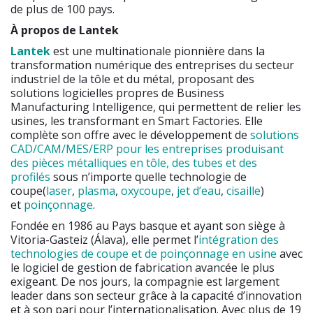
de plus de 100 pays.
À propos de Lantek
Lantek
est une multinationale pionnière dans la
transformation numérique des entreprises du secteur
industriel de la tôle et du métal, proposant des
solutions logicielles propres de Business
Manufacturing Intelligence, qui permettent de relier les
usines, les transformant en Smart Factories. Elle
complète son offre avec le développement de
solutions
CAD/CAM/MES/ERP pour les entreprises produisant
des pièces métalliques en tôle, des tubes et des
profilés
sous n’importe quelle technologie de
coupe(
laser
,
plasma
,
oxycoupe
,
jet d’eau
,
cisaille
)
et
poinçonnage
.
Fondée en 1986 au Pays basque et ayant son siège à
Vitoria-Gasteiz (Álava), elle permet l’
intégration des
technologies de coupe et de poinçonnage en usine
avec
le logiciel de gestion de fabrication avancée le plus
exigeant. De nos jours, la compagnie est largement
leader dans son secteur grâce à la capacité d’innovation
et à son pari pour l’internationalisation. Avec plus de 19