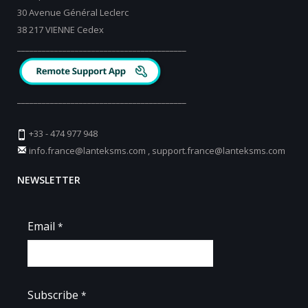
30 Avenue Général Leclerc
38 217 VIENNE Cedex
_________________________________________
_________________________________________
+33 - 474 977 948
info.france@lanteksms.com
,
support.france@lanteksms.com
NEWSLETTER