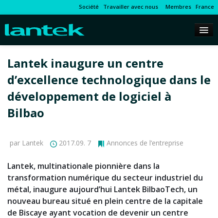
Société
Travailler avec nous
Membres
France
Lantek inaugure un centre
d’excellence technologique dans le
développement de logiciel à
Bilbao
par Lantek
2017.09. 7
Annonces de l’entreprise
Lantek, multinationale pionnière dans la
transformation numérique du secteur industriel du
métal, inaugure aujourd’hui Lantek BilbaoTech, un
nouveau bureau situé en plein centre de la capitale
de Biscaye ayant vocation de devenir un centre