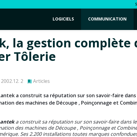
LOGICIELS
COMMUNICATION
k, la gestion complète 
ier Tôlerie
2002.12. 2
Articles
 Lantek a construit sa réputation sur son savoir-faire dan
mation des machines de Découpe , Poinçonnage et Comb
Lantek
a construit sa réputation sur son savoir-faire dans 
ation des machines de Découpe , Poinçonnage et Combiné
ique. Ses 2.200 installations toutes marques confondues