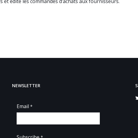
s et édite les commandes d’achats aux fournisseurs.
NEWSLETTER
S