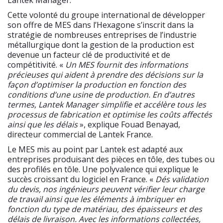
Lantek Manager.
Cette volonté du groupe international de développer
son offre de MES dans l’Hexagone s’inscrit dans la
stratégie de nombreuses entreprises de l’industrie
métallurgique dont la gestion de la production est
devenue un facteur clé de productivité et de
compétitivité. «
Un MES fournit des informations
précieuses qui aident à prendre des décisions sur la
façon d’optimiser la production en fonction des
conditions d’une usine de production. En d’autres
termes, Lantek Manager simplifie et accélère tous les
processus de fabrication et optimise les coûts affectés
ainsi que les délais
», explique Fouad Benayad,
directeur commercial de Lantek France.
Le MES mis au point par Lantek est adapté aux
entreprises produisant des pièces en tôle, des tubes ou
des profilés en tôle. Une polyvalence qui explique le
succès croissant du logiciel en France. «
Dés validation
du devis, nos ingénieurs peuvent vérifier leur charge
de travail ainsi que les éléments à imbriquer en
fonction du type de matériau, des épaisseurs et des
délais de livraison. Avec les informations collectées,