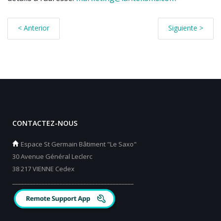
< Anterior
Siguiente >
CONTACTEZ-NOUS
Espace St Germain Bâtiment "Le Saxo"
30 Avenue Général Leclerc
38 217 VIENNE Cedex
_________________________________________
_________________________________________