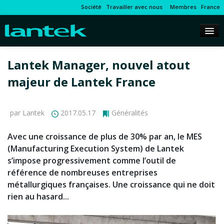
Société
Travailler avec nous
Membres
France
Lantek Manager, nouvel atout
majeur de Lantek France
par Lantek
2017.05.17
Généralités
Avec une croissance de plus de 30% par an, le MES
(Manufacturing Execution System) de Lantek
s’impose progressivement comme l’outil de
référence de nombreuses entreprises
métallurgiques françaises. Une croissance qui ne doit
rien au hasard...