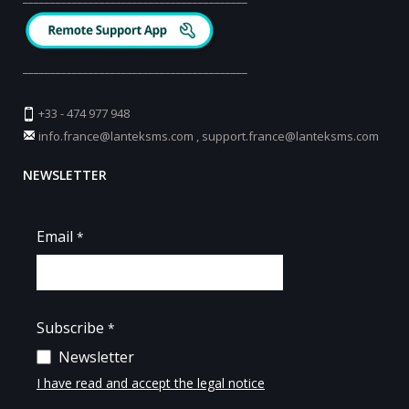
_________________________________________
+33 - 474 977 948
info.france@lanteksms.com
,
support.france@lanteksms.com
NEWSLETTER