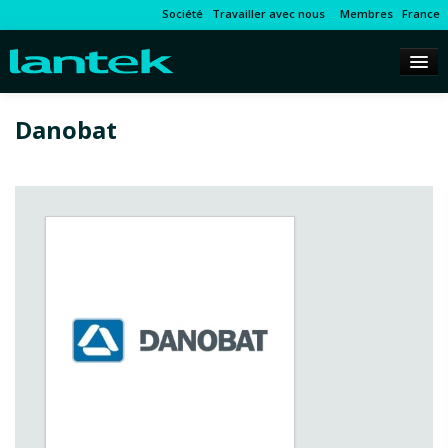
Société
Travailler avec nous
Membres
France
Danobat