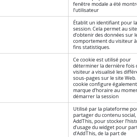
fenêtre modale a été montr
l’utilisateur
Établit un identifiant pour l
session. Cela permet au sit
d’obtenir des données sur l
comportement du visiteur à
fins statistiques.
Ce cookie est utilisé pour
déterminer la dernière fois 
visiteur a visualisé les diffé
sous-pages sur le site Web.
cookie configure égalemen
marque d’horaire au momen
démarrer la session
Utilisé par la plateforme po
partager du contenu social,
AddThis, pour stocker l’his
d’usage du widget pour par
d’AddThis, de la part de