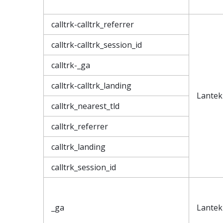
calltrk-calltrk_referrer
calltrk-calltrk_session_id
calltrk-_ga
calltrk-calltrk_landing
Lantek
calltrk_nearest_tld
calltrk_referrer
calltrk_landing
calltrk_session_id
_ga
Lantek