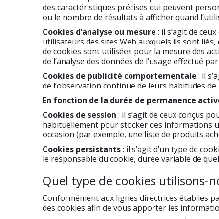
des caractéristiques précises qui peuvent perso
ou le nombre de résultats à afficher quand l’util
Cookies d’analyse ou mesure
: il s’agit de c
utilisateurs des sites Web auxquels ils sont liés
de cookies sont utilisées pour la mesure des acti
de l’analyse des données de l’usage effectué par l
Cookies de publicité comportementale
: il 
de l’observation continue de leurs habitudes de na
En fonction de la durée de permanence active
Cookies de session
: il s’agit de ceux conçus po
habituellement pour stocker des informations un
occasion (par exemple, une liste de produits ache
Cookies persistants
: il s’agit d’un type de c
le responsable du cookie, durée variable de que
Quel type de cookies utilisons-
Conformément aux lignes directrices établies pa
des cookies afin de vous apporter les informatio