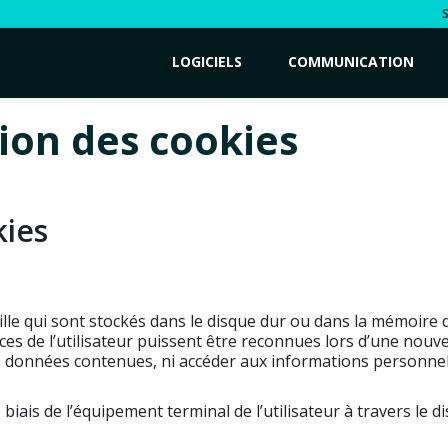
LOGICIELS
COMMUNICATION
tion des cookies
kies
e taille qui sont stockés dans le disque dur ou dans la mémoire
es de l’utilisateur puissent être reconnues lors d’une nouve
es données contenues, ni accéder aux informations personnelle
le biais de l’équipement terminal de l’utilisateur à travers le