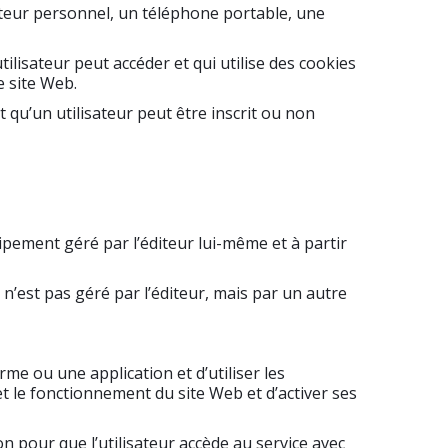
inateur personnel, un téléphone portable, une
utilisateur peut accéder et qui utilise des cookies
e site Web.
t qu’un utilisateur peut être inscrit ou non
uipement géré par l’éditeur lui-même et à partir
 n’est pas géré par l’éditeur, mais par un autre
orme ou une application et d’utiliser les
 et le fonctionnement du site Web et d’activer ses
on pour que l’utilisateur accède au service avec