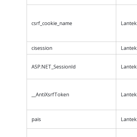
csrf_cookie_name
Lantek
cisession
Lantek
ASP.NET_SessionId
Lantek
__AntiXsrfToken
Lantek
pais
Lantek