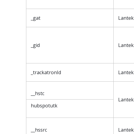
_gat
Lantek
_gid
Lantek
_trackatronId
Lantek
__hstc
Lantek
hubspotutk
__hssrc
Lantek