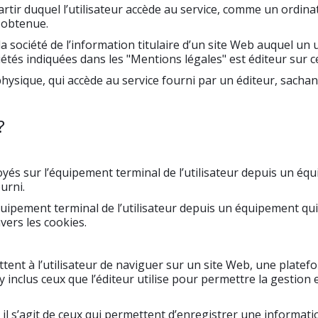
 à partir duquel l’utilisateur accède au service, comme un ord
t obtenue.
la société de l’information titulaire d’un site Web auquel un 
étés indiquées dans les "Mentions légales" est éditeur sur c
 physique, qui accède au service fourni par un éditeur, sachan
?
nvoyés sur l’équipement terminal de l’utilisateur depuis un éq
urni.
’équipement terminal de l’utilisateur depuis un équipement qui
vers les cookies.
ettent à l’utilisateur de naviguer sur un site Web, une platef
 y inclus ceux que l’éditeur utilise pour permettre la gestion
: il s’agit de ceux qui permettent d’enregistrer une informati