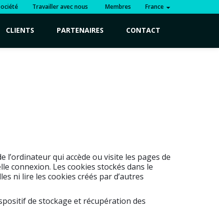
Société
Travailler avec nous
Membres
France
CLIENTS
PARTENAIRES
CONTACT
 de l’ordinateur qui accède ou visite les pages de
lle connexion. Les cookies stockés dans le
s ni lire les cookies créés par d’autres
 dispositif de stockage et récupération des