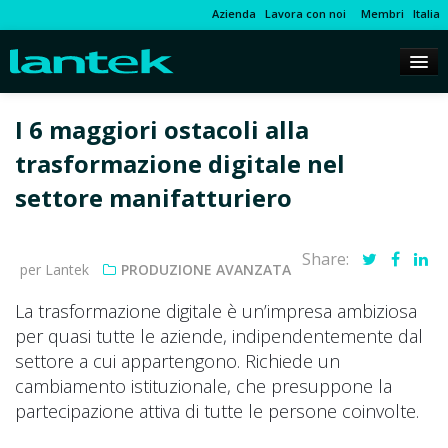
Azienda
Lavora con noi
Membri
Italia
I 6 maggiori ostacoli alla
trasformazione digitale nel
settore manifatturiero
Share:
per Lantek
PRODUZIONE AVANZATA
La trasformazione digitale è un’impresa ambiziosa
per quasi tutte le aziende, indipendentemente dal
settore a cui appartengono. Richiede un
cambiamento istituzionale, che presuppone la
partecipazione attiva di tutte le persone coinvolte.