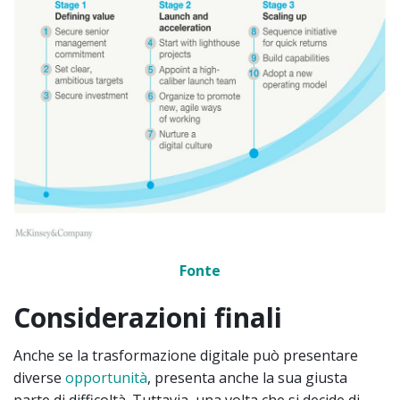
Fonte
Considerazioni finali
Anche se la trasformazione digitale può presentare
diverse
opportunità
, presenta anche la sua giusta
parte di difficoltà. Tuttavia, una volta che si decide di