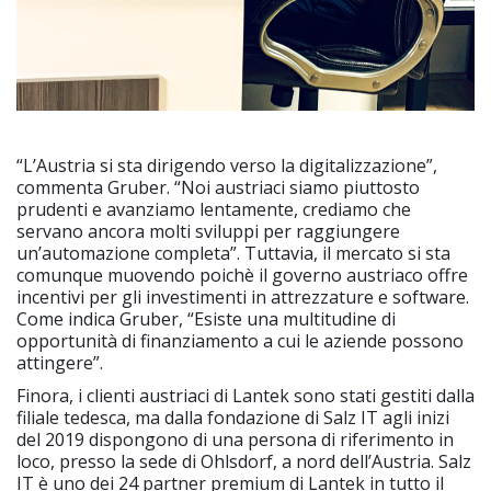
“L’Austria si sta dirigendo verso la digitalizzazione”,
commenta Gruber. “Noi austriaci siamo piuttosto
prudenti e avanziamo lentamente, crediamo che
servano ancora molti sviluppi per raggiungere
un’automazione completa”. Tuttavia, il mercato si sta
comunque muovendo poichè il governo austriaco offre
incentivi per gli investimenti in attrezzature e software.
Come indica Gruber, “Esiste una multitudine di
opportunità di finanziamento a cui le aziende possono
attingere”.
Finora, i clienti austriaci di Lantek sono stati gestiti dalla
filiale tedesca, ma dalla fondazione di Salz IT agli inizi
del 2019 dispongono di una persona di riferimento in
loco, presso la sede di Ohlsdorf, a nord dell’Austria. Salz
IT è uno dei 24 partner premium di Lantek in tutto il