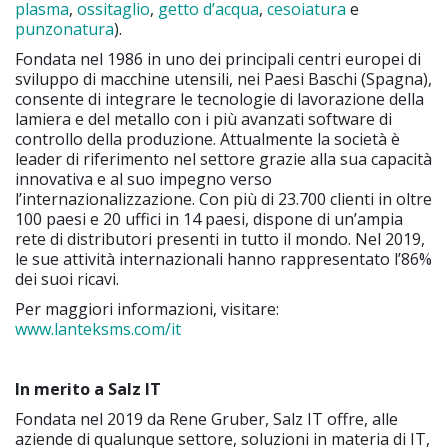
plasma
,
ossitaglio
,
getto d’acqua
,
cesoiatura
e
punzonatura
).
Fondata nel 1986 in uno dei principali centri europei di
sviluppo di macchine utensili, nei Paesi Baschi (Spagna),
consente di integrare le tecnologie di lavorazione della
lamiera e del metallo con i più avanzati software di
controllo della produzione. Attualmente la società è
leader di riferimento nel settore grazie alla sua capacità
innovativa e al suo impegno verso
l’internazionalizzazione. Con più di 23.700 clienti in oltre
100 paesi e 20 uffici in 14 paesi, dispone di un’ampia
rete di distributori presenti in tutto il mondo. Nel 2019,
le sue attività internazionali hanno rappresentato l’86%
dei suoi ricavi.
Per maggiori informazioni, visitare:
www.lanteksms.com/it
In merito a Salz IT
Fondata nel 2019 da Rene Gruber, Salz IT offre, alle
aziende di qualunque settore, soluzioni in materia di IT,