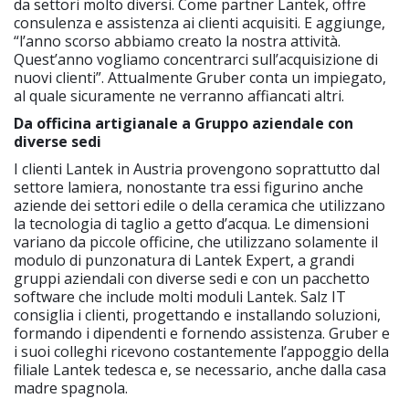
da settori molto diversi. Come partner Lantek, offre
consulenza e assistenza ai clienti acquisiti. E aggiunge,
“l’anno scorso abbiamo creato la nostra attività.
Quest’anno vogliamo concentrarci sull’acquisizione di
nuovi clienti”. Attualmente Gruber conta un impiegato,
al quale sicuramente ne verranno affiancati altri.
Da officina artigianale a Gruppo aziendale con
diverse sedi
I clienti Lantek in Austria provengono soprattutto dal
settore lamiera, nonostante tra essi figurino anche
aziende dei settori edile o della ceramica che utilizzano
la tecnologia di taglio a getto d’acqua. Le dimensioni
variano da piccole officine, che utilizzano solamente il
modulo di punzonatura di Lantek Expert, a grandi
gruppi aziendali con diverse sedi e con un pacchetto
software che include molti moduli Lantek. Salz IT
consiglia i clienti, progettando e installando soluzioni,
formando i dipendenti e fornendo assistenza. Gruber e
i suoi colleghi ricevono costantemente l’appoggio della
filiale Lantek tedesca e, se necessario, anche dalla casa
madre spagnola.