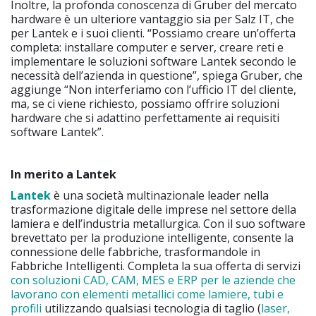
Inoltre, la profonda conoscenza di Gruber del mercato
hardware è un ulteriore vantaggio sia per Salz IT, che
per Lantek e i suoi clienti. “Possiamo creare un’offerta
completa: installare computer e server, creare reti e
implementare le soluzioni software Lantek secondo le
necessità dell’azienda in questione”, spiega Gruber, che
aggiunge “Non interferiamo con l’ufficio IT del cliente,
ma, se ci viene richiesto, possiamo offrire soluzioni
hardware che si adattino perfettamente ai requisiti
software Lantek”.
In merito a Lantek
Lantek
è una società multinazionale leader nella
trasformazione digitale delle imprese nel settore della
lamiera e dell’industria metallurgica. Con il suo software
brevettato per la produzione intelligente, consente la
connessione delle fabbriche, trasformandole in
Fabbriche Intelligenti. Completa la sua offerta di servizi
con soluzioni CAD, CAM, MES e ERP per le aziende che
lavorano con elementi metallici come lamiere, tubi e
profili
utilizzando qualsiasi tecnologia di taglio (
laser,