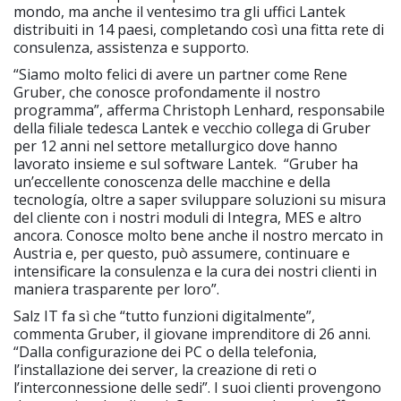
mondo, ma anche il ventesimo tra gli uffici Lantek
distribuiti in 14 paesi, completando così una fitta rete di
consulenza, assistenza e supporto.
“Siamo molto felici di avere un partner come Rene
Gruber, che conosce profondamente il nostro
programma”, afferma Christoph Lenhard, responsabile
della filiale tedesca Lantek e vecchio collega di Gruber
per 12 anni nel settore metallurgico dove hanno
lavorato insieme e sul software Lantek. “Gruber ha
un’eccellente conoscenza delle macchine e della
tecnología, oltre a saper sviluppare soluzioni su misura
del cliente con i nostri moduli di Integra, MES e altro
ancora. Conosce molto bene anche il nostro mercato in
Austria e, per questo, può assumere, continuare e
intensificare la consulenza e la cura dei nostri clienti in
maniera trasparente per loro”.
Salz IT fa sì che “tutto funzioni digitalmente”,
commenta Gruber, il giovane imprenditore di 26 anni.
“Dalla configurazione dei PC o della telefonia,
l’installazione dei server, la creazione di reti o
l’interconnessione delle sedi”. I suoi clienti provengono