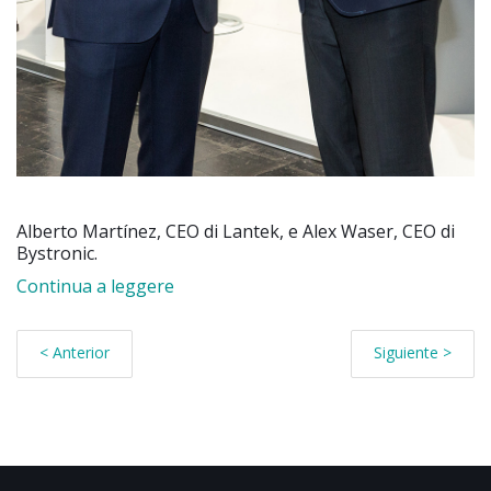
Alberto Martínez, CEO di Lantek, e Alex Waser, CEO di
Bystronic.
Continua a leggere
< Anterior
Siguiente >