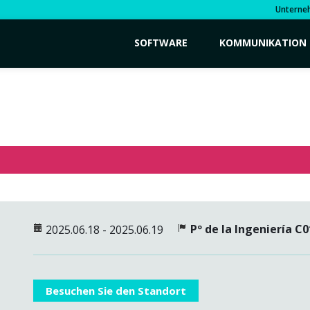
Unterne
SOFTWARE
KOMMUNIKATION
Pº de la Ingeniería C0
2025.06.18 - 2025.06.19
Besuchen Sie den Standort