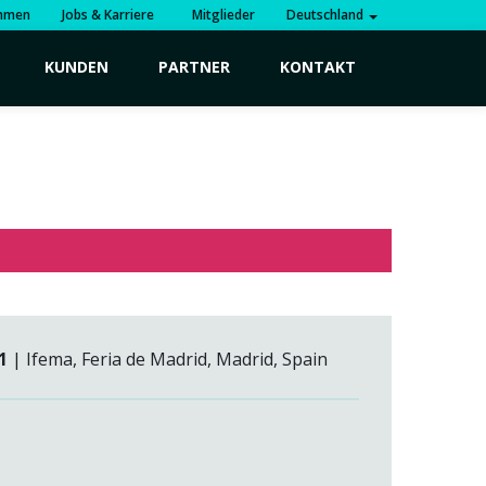
hmen
Jobs & Karriere
Mitglieder
Deutschland
KUNDEN
PARTNER
KONTAKT
1
| Ifema, Feria de Madrid, Madrid, Spain