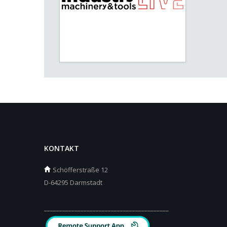
KONTAKT
Schöfferstraße 12
D-64295 Darmstadt
_________________________________________