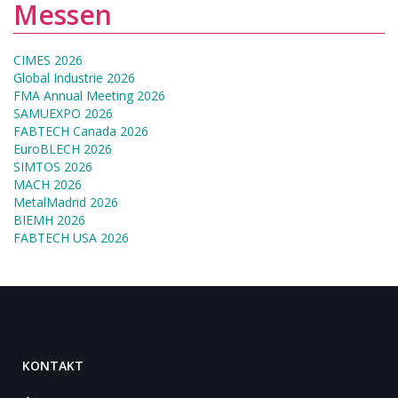
Messen
CIMES 2026
Global Industrie 2026
FMA Annual Meeting 2026
SAMUEXPO 2026
FABTECH Canada 2026
EuroBLECH 2026
SIMTOS 2026
MACH 2026
MetalMadrid 2026
BIEMH 2026
FABTECH USA 2026
KONTAKT