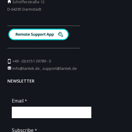
Schöfferstraße 12
D-64295 Darmstadt
_________________________________________
_________________________________________
+49 - (0) 6151 39789 - 0
info@lantek.de
,
support@lantek.de
NEWSLETTER