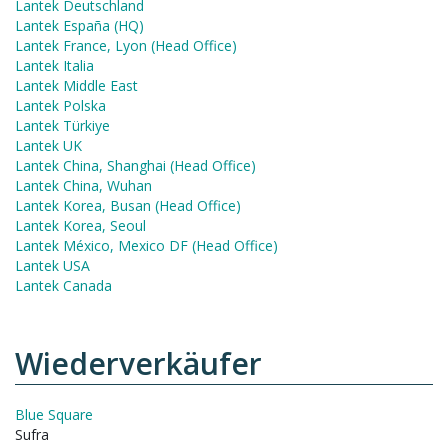
Lantek Deutschland
Lantek España (HQ)
Lantek France, Lyon (Head Office)
Lantek Italia
Lantek Middle East
Lantek Polska
Lantek Türkiye
Lantek UK
Lantek China, Shanghai (Head Office)
Lantek China, Wuhan
Lantek Korea, Busan (Head Office)
Lantek Korea, Seoul
Lantek México, Mexico DF (Head Office)
Lantek USA
Lantek Canada
Wiederverkäufer
Blue Square
Sufra