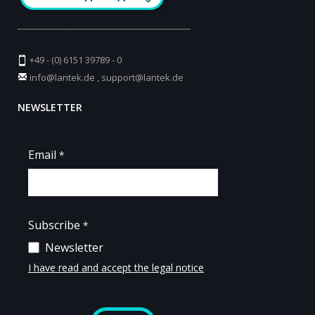
_________________________________________
+49 - (0) 6151 39789 - 0
info@lantek.de
,
support@lantek.de
NEWSLETTER