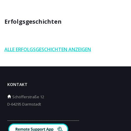
Erfolgsgeschichten
ALLE ERFOLGSGESCHICHTEN ANZEIGEN
KONTAKT
Schöfferstraße 12
D-64295 Darmstadt
_________________________________________