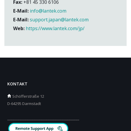
Fax:
+81 45 330 6106
E-Mail:
info@lantek.com
E-Mail:
support.japan@lantek.com
Web:
https://www.lantek.com/jp/
KONTAKT
Schöfferstraße 12
D-64295 Darmstadt
_________________________________________