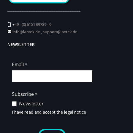
_________________________________________
+49 - (0) 6151 39789 - 0
info@lantek.de
,
support@lantek.de
NEWSLETTER