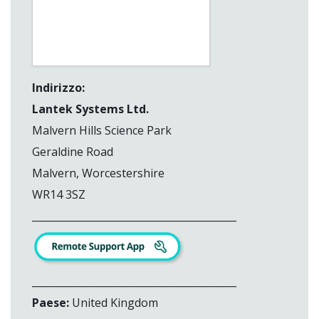
Indirizzo:
Lantek Systems Ltd.
Malvern Hills Science Park
Geraldine Road
Malvern, Worcestershire
WR14 3SZ
_________________________________________
_________________________________________
Paese:
United Kingdom