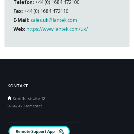
Telefon:
+44 (0) 1684 472100
Fax:
+44 (0) 1684 472110
E-Mail:
sales.uk@lantek.com
Web:
https://www.lantek.com/uk/
KONTAKT
Schöfferstraße 12
D-64295 Darmstadt
_________________________________________