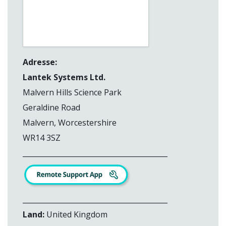
Adresse:
Lantek Systems Ltd.
Malvern Hills Science Park
Geraldine Road
Malvern, Worcestershire
WR14 3SZ
_________________________________________
_________________________________________
Land:
United Kingdom