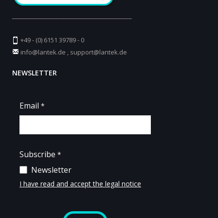
_________________________________________
+49 - (0) 6151 39789 - 0
info@lantek.de
,
support@lantek.de
NEWSLETTER