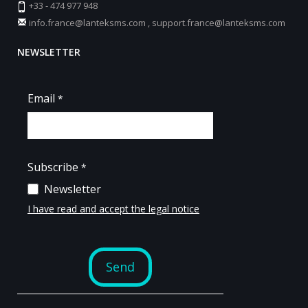
+33 - 474 977 948
info.france@lanteksms.com
,
support.france@lanteksms.com
NEWSLETTER