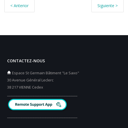
< Anterior
Siguiente >
CONTACTEZ-NOUS
Espace St Germain Bâtiment "Le Saxo"
30 Avenue Général Leclerc
38 217 VIENNE Cedex
_________________________________________
_________________________________________