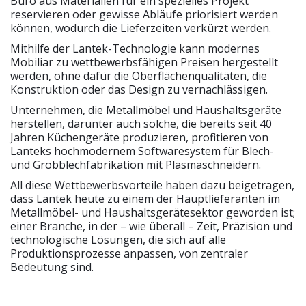
Büro aus Materialien für ein spezielles Projekt
reservieren oder gewisse Abläufe priorisiert werden
können, wodurch die Lieferzeiten verkürzt werden.
Mithilfe der Lantek-Technologie kann modernes
Mobiliar zu wettbewerbsfähigen Preisen hergestellt
werden, ohne dafür die Oberflächenqualitäten, die
Konstruktion oder das Design zu vernachlässigen.
Unternehmen, die Metallmöbel und Haushaltsgeräte
herstellen, darunter auch solche, die bereits seit 40
Jahren Küchengeräte produzieren, profitieren von
Lanteks hochmodernem Softwaresystem für Blech-
und Grobblechfabrikation mit Plasmaschneidern.
All diese Wettbewerbsvorteile haben dazu beigetragen,
dass Lantek heute zu einem der Hauptlieferanten im
Metallmöbel- und Haushaltsgerätesektor geworden ist;
einer Branche, in der – wie überall – Zeit, Präzision und
technologische Lösungen, die sich auf alle
Produktionsprozesse anpassen, von zentraler
Bedeutung sind.