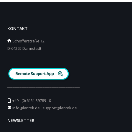
KONTAKT
Schöfferstraße 12
D-64295 Darmstadt
_________________________________________
_________________________________________
+49 - (0) 6151 39789 - 0
info@lantek.de
,
support@lantek.de
NEWSLETTER