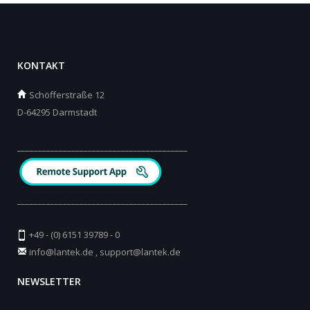
KONTAKT
Schöfferstraße 12
D-64295 Darmstadt
_________________________________________
_________________________________________
+49 - (0) 6151 39789 - 0
info@lantek.de
,
support@lantek.de
NEWSLETTER