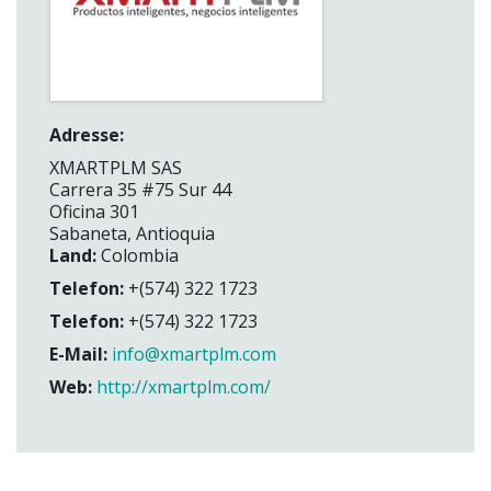
Adresse:
XMARTPLM SAS
Carrera 35 #75 Sur 44
Oficina 301
Sabaneta, Antioquia
Land:
Colombia
Telefon:
+(574) 322 1723
Telefon:
+(574) 322 1723
E-Mail:
info@xmartplm.com
Web:
http://xmartplm.com/