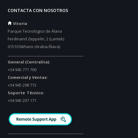
CONTACTA CON NOSOTROS
Vitoria
Parque Tecnológico de Álava
Ferdinand Zeppelin, 2 (Lantek)
01510 Miñano (Araba/Álava)
_________________________________________
General (Centralita):
+34 945 771 700
Comercial y Ventas:
+34 945 298 715
Soporte Técnico:
+34 945 297 171
_________________________________________