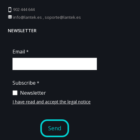
902 444 644
info@lantek.es
,
soporte@lantek.es
NEWSLETTER