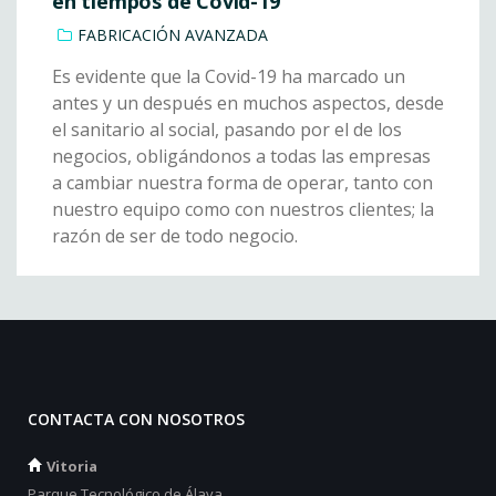
en tiempos de Covid-19
FABRICACIÓN AVANZADA
Es evidente que la Covid-19 ha marcado un
antes y un después en muchos aspectos, desde
el sanitario al social, pasando por el de los
negocios, obligándonos a todas las empresas
a cambiar nuestra forma de operar, tanto con
nuestro equipo como con nuestros clientes; la
razón de ser de todo negocio.
CONTACTA CON NOSOTROS
Vitoria
Parque Tecnológico de Álava