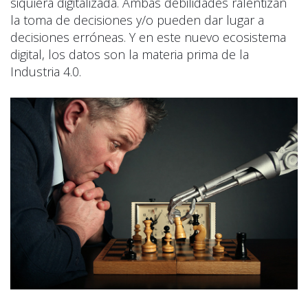
siquiera digitalizada. Ambas debilidades ralentizan
la toma de decisiones y/o pueden dar lugar a
decisiones erróneas. Y en este nuevo ecosistema
digital, los datos son la materia prima de la
Industria 4.0.