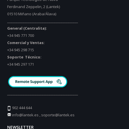
Ferdinand Zeppelin, 2 (Lantek)
01510 Miñano (Araba/Álava)
_________________________________________
General (Centralita):
+34 945 771 700
Comercial y Ventas:
+34 945 298 715
Soporte Técnico:
+34 945 297 171
_________________________________________
902 444 644
info@lantek.es
,
soporte@lantek.es
NEWSLETTER