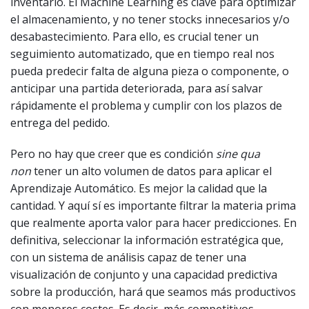
inventario. El Machine Learning es clave para optimizar
el almacenamiento, y no tener stocks innecesarios y/o
desabastecimiento. Para ello, es crucial tener un
seguimiento automatizado, que en tiempo real nos
pueda predecir falta de alguna pieza o componente, o
anticipar una partida deteriorada, para así salvar
rápidamente el problema y cumplir con los plazos de
entrega del pedido.
Pero no hay que creer que es condición
sine qua
non
tener un alto volumen de datos para aplicar el
Aprendizaje Automático. Es mejor la calidad que la
cantidad. Y aquí sí es importante filtrar la materia prima
que realmente aporta valor para hacer predicciones. En
definitiva, seleccionar la información estratégica que,
con un sistema de análisis capaz de tener una
visualización de conjunto y una capacidad predictiva
sobre la producción, hará que seamos más productivos
con menores costes. Es decir, más competitivos.