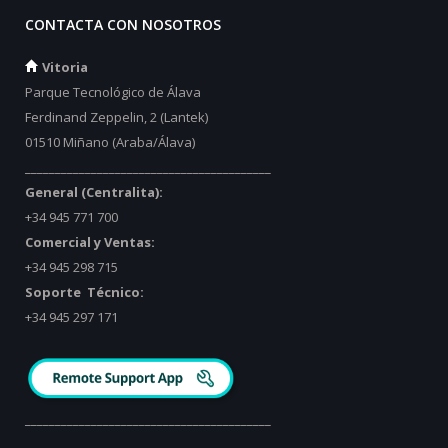
CONTACTA CON NOSOTROS
Vitoria
Parque Tecnológico de Álava
Ferdinand Zeppelin, 2 (Lantek)
01510 Miñano (Araba/Álava)
_________________________________________
General (Centralita):
+34 945 771 700
Comercial y Ventas:
+34 945 298 715
Soporte Técnico:
+34 945 297 171
_________________________________________