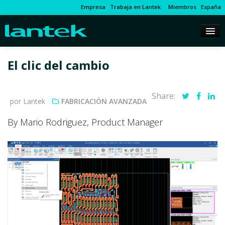
Empresa
Trabaja en Lantek
Miembros
España
El clic del cambio
Share:
por Lantek
FABRICACIÓN AVANZADA
By Mario Rodriguez, Product Manager