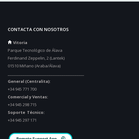
CONTACTA CON NOSOTROS
Vitoria
Parque Tecnológico de Álava
Ferdinand Zeppelin, 2 (Lantek)
01510 Miñano (Araba/Álava)
_________________________________________
General (Centralita):
+34 945 771 700
Comercial y Ventas:
+34 945 298 715
Soporte Técnico:
+34 945 297 171