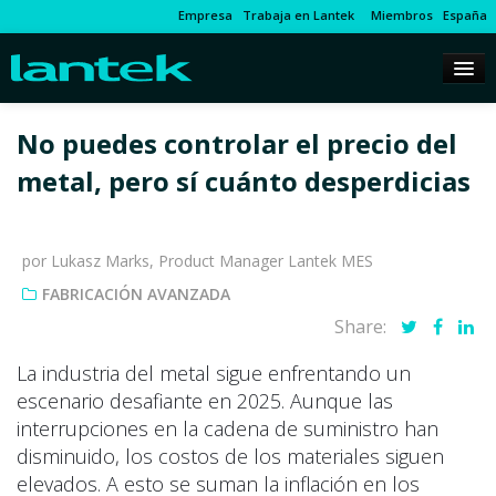
Empresa
Trabaja en Lantek
Miembros
España
No puedes controlar el precio del
metal, pero sí cuánto desperdicias
por Lukasz Marks, Product Manager Lantek MES
FABRICACIÓN AVANZADA
Share:
La industria del metal sigue enfrentando un
escenario desafiante en 2025. Aunque las
interrupciones en la cadena de suministro han
disminuido, los costos de los materiales siguen
elevados. A esto se suman la inflación en los