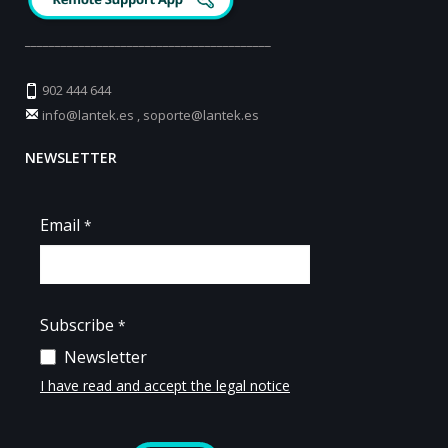
_________________________________________
902 444 644
info@lantek.es
,
soporte@lantek.es
NEWSLETTER