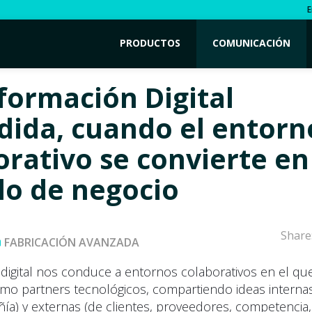
E
PRODUCTOS
COMUNICACIÓN
formación Digital
dida, cuando el entorn
orativo se convierte en
o de negocio
Share
FABRICACIÓN AVANZADA
 digital nos conduce a entornos colaborativos en el qu
o partners tecnológicos, compartiendo ideas internas
ía) y externas (de clientes, proveedores, competencia