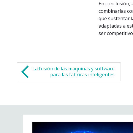
En conclusión, 
combinarlas con
que sustentar l
adaptadas a est
ser competitivos
La fusión de las máquinas y software
para las fábricas inteligentes