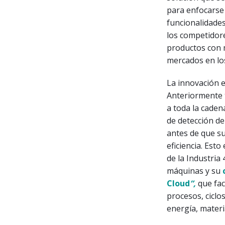
para enfocarse
funcionalidades
los competidore
productos con m
mercados en lo
La innovación e
Anteriormente 
a toda la caden
de detección de
antes de que su
eficiencia. Esto
de la Industria
máquinas y su
c
Cloud
”,
que fac
procesos, cicl
energía, materi