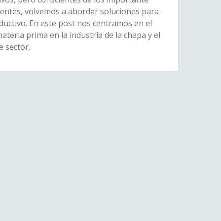
cientes, volvemos a abordar soluciones para
ductivo. En este post nos centramos en el
teria prima en la industria de la chapa y el
e sector.