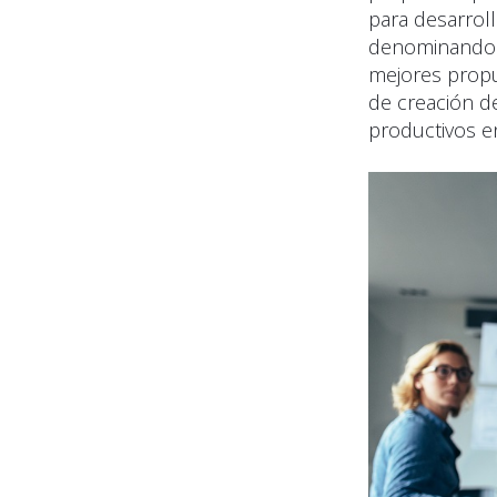
para desarrol
denominando T
mejores propu
de creación de
productivos en