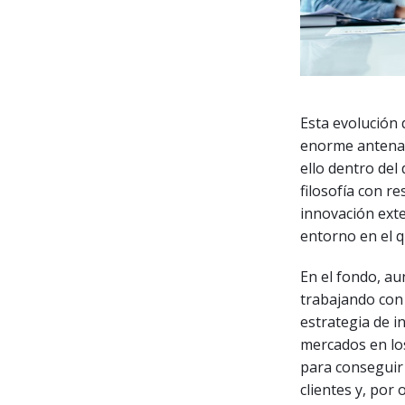
Esta evolución 
enorme antena 
ello dentro del
filosofía con r
innovación exte
entorno en el 
En el fondo, a
trabajando con 
estrategia de i
mercados en lo
para conseguir 
clientes y, por