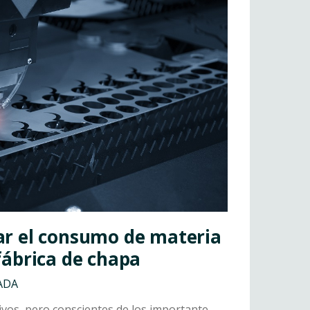
r el consumo de materia
fábrica de chapa
ADA
tivos, pero conscientes de los importante