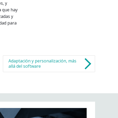
s, y
a que hay
zadas y
idad para
Adaptación y personalización, más
allá del software