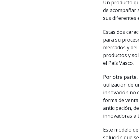
Un producto qu
de acompañar al
sus diferentes 
Estas dos carac
para su proceso
mercados y del
productos y sol
el País Vasco.
Por otra parte,
utilización de 
innovación no 
forma de ventaj
anticipación, d
innovadoras a t
Este modelo de 
solución que se