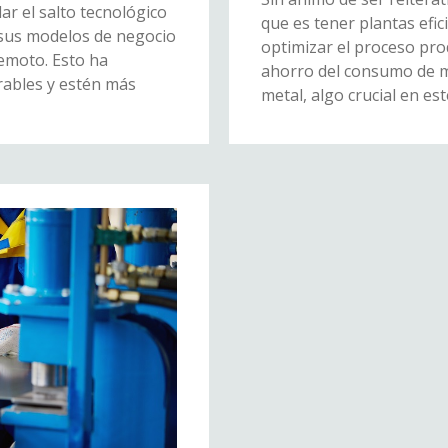
r el salto tecnológico
que es tener plantas efi
o sus modelos de negocio
optimizar el proceso pro
remoto. Esto ha
ahorro del consumo de ma
ables y estén más
metal, algo crucial en est