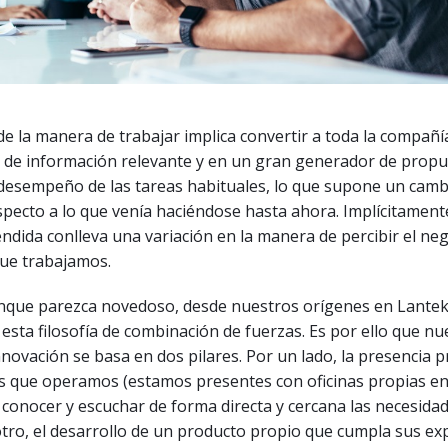
de la manera de trabajar implica convertir a toda la compañ
de información relevante y en un gran generador de propu
 desempeño de las tareas habituales, lo que supone un camb
especto a lo que venía haciéndose hasta ahora. Implícitamente
ndida conlleva una variación en la manera de percibir el neg
que trabajamos.
unque parezca novedoso, desde nuestros orígenes en Lante
esta filosofía de combinación de fuerzas. Es por ello que nu
nnovación se basa en dos pilares. Por un lado, la presencia p
s que operamos (estamos presentes con oficinas propias en
conocer y escuchar de forma directa y cercana las necesidad
 otro, el desarrollo de un producto propio que cumpla sus exp