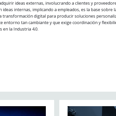
adquirir ideas externas, involucrando a clientes y proveedore
 ideas internas, implicando a empleados, es la base sobre l
a transformación digital para producir soluciones personali
e entorno tan cambiante y que exige coordinación y flexibil
 en la Industria 4.0.