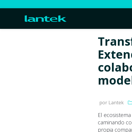
Trans
Exten
colab
model
por Lantek
El ecosistema
caminando com
propia compañ