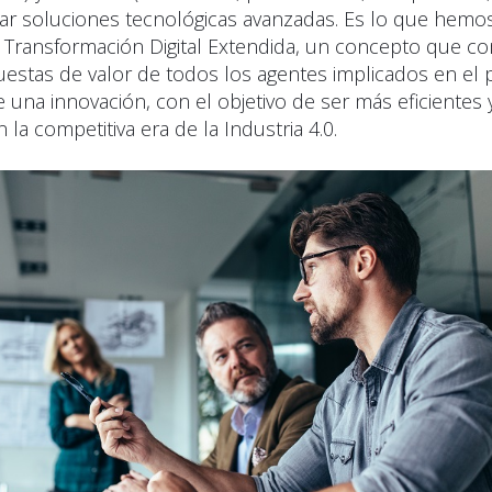
lar soluciones tecnológicas avanzadas. Es lo que hemo
ransformación Digital Extendida, un concepto que co
estas de valor de todos los agentes implicados en el
 una innovación, con el objetivo de ser más eficientes
 la competitiva era de la Industria 4.0.