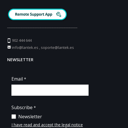
_________________________________________
902 444 644
info@lantek.es
,
soporte@lantek.es
NEWSLETTER