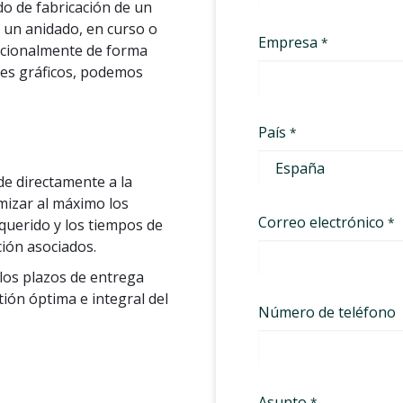
do de fabricación de un
e un anidado, en curso o
icionalmente de forma
ores gráficos, podemos
de directamente a la
mizar al máximo los
querido y los tiempos de
ción asociados.
los plazos de entrega
tión óptima e integral del