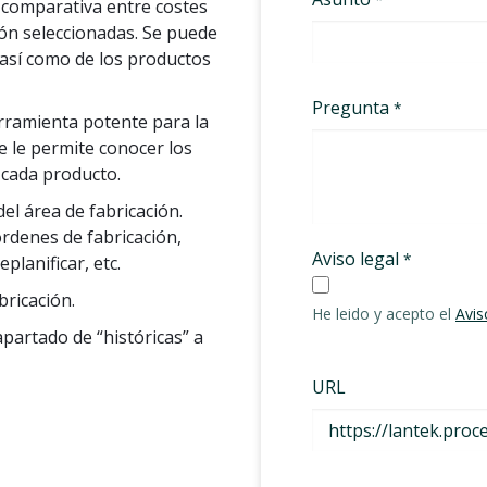
 comparativa entre costes
ión seleccionadas. Se puede
 así como de los productos
rramienta potente para la
ue le permite conocer los
 cada producto.
del área de fabricación.
órdenes de fabricación,
planificar, etc.
bricación.
apartado de “históricas” a