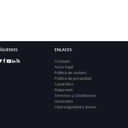
ÍGUENOS
ENLACES
Contacto
Aviso legal
Política de cookies
Política de privacidad
Canal ético
Mapa web
Términos y Condiciones
Generales
Ciberseguridad y avisos