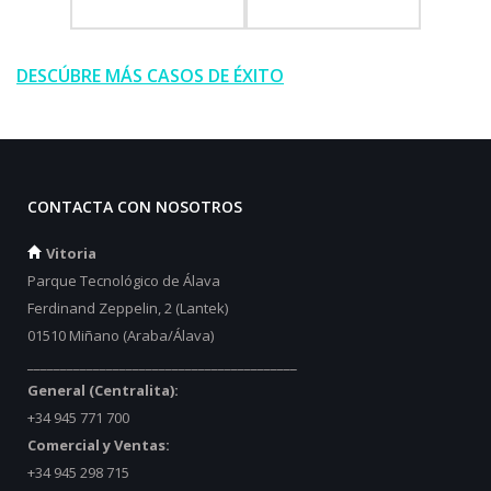
DESCÚBRE MÁS CASOS DE ÉXITO
CONTACTA CON NOSOTROS
Vitoria
Parque Tecnológico de Álava
Ferdinand Zeppelin, 2 (Lantek)
01510 Miñano (Araba/Álava)
_________________________________________
General (Centralita):
+34 945 771 700
Comercial y Ventas:
+34 945 298 715