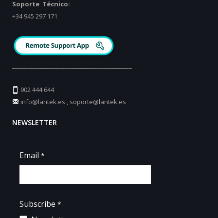
Soporte Técnico:
+34 945 297 171
_________________________________________
902 444 644
info@lantek.es
,
soporte@lantek.es
NEWSLETTER