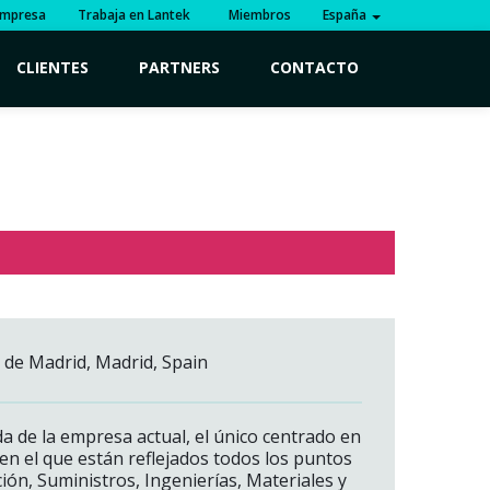
mpresa
Trabaja en Lantek
Miembros
España
CLIENTES
PARTNERS
CONTACTO
a de Madrid, Madrid, Spain
 de la empresa actual, el único centrado en
 en el que están reflejados todos los puntos
ión, Suministros, Ingenierías, Materiales y