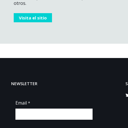
otros.
Visita el sitio
NEWSLETTER
S