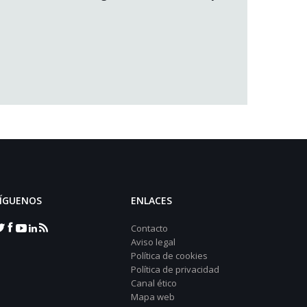
ÍGUENOS
ENLACES
Contacto
Aviso legal
Política de cookies
Política de privacidad
Canal ético
Mapa web