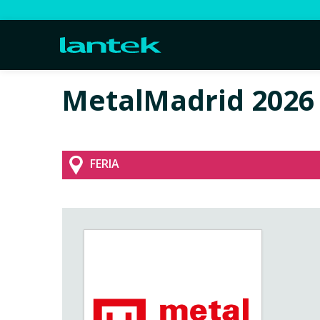
MetalMadrid 2026
FERIA