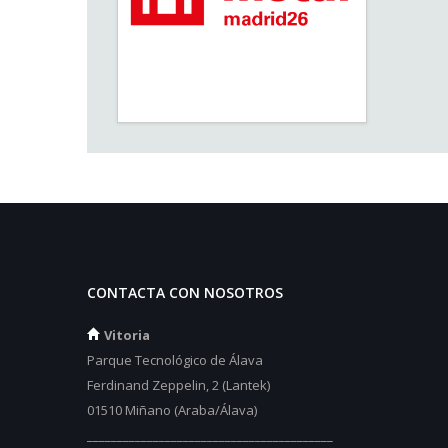
CONTACTA CON NOSOTROS
Vitoria
Parque Tecnológico de Álava
Ferdinand Zeppelin, 2 (Lantek)
01510 Miñano (Araba/Álava)
_________________________________________