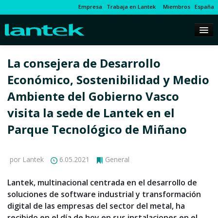
Empresa
Trabaja en Lantek
Miembros
España
La consejera de Desarrollo
Económico, Sostenibilidad y Medio
Ambiente del Gobierno Vasco
visita la sede de Lantek en el
Parque Tecnológico de Miñano
por Lantek
6.05.2021
General
Lantek, multinacional centrada en el desarrollo de
soluciones de software industrial y transformación
digital de las empresas del sector del metal, ha
recibido en el día de hoy en sus instalaciones en el