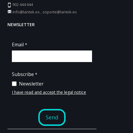
902 444 644
info@lantek.es
,
soporte@lantek.es
NEWSLETTER