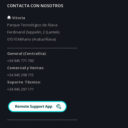
CONTACTA CON NOSOTROS
Vitoria
Parque Tecnológico de Álava
Ferdinand Zeppelin, 2 (Lantek)
01510 Miñano (Araba/Álava)
_________________________________________
General (Centralita):
+34 945 771 700
Comercial y Ventas:
+34 945 298 715
Soporte Técnico:
+34 945 297 171
_________________________________________