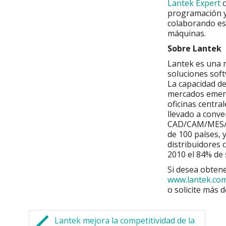
Lantek Expert
c
programación y 
colaborando es
máquinas.
Sobre Lantek
Lantek es una m
soluciones soft
La capacidad de
mercados emerg
oficinas central
llevado a conve
CAD/CAM/MES/ER
de 100 países, 
distribuidores 
2010 el 84% de 
Si desea obtene
www.lantek.co
o solicite más d
Lantek mejora la competitividad de la