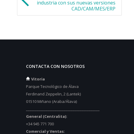
industria con sus nuevas versiones
CAD/CAM/MES/ERP
CONTACTA CON NOSOTROS
Vitoria
Parque Tecnológico de Álava
Ferdinand Zeppelin, 2 (Lantek)
01510 Miñano (Araba/Álava)
_________________________________________
General (Centralita):
+34 945 771 700
Comercial y Ventas: