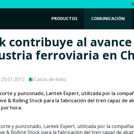
E
PRODUCTOS
COMUNICACIÓN
k contribuye al avance
ustria ferroviaria en C
25.01.2012
Casos de éxito
 corte y punzonado, Lantek Expert, utilizada por la compañ
ve & Rolling Stock para la fabricación del tren capaz de al
 por hora.
corte y punzonado, Lantek Expert, utilizada por la compañía
ve & Rolling Stock para la fabricación del tren capaz de alca