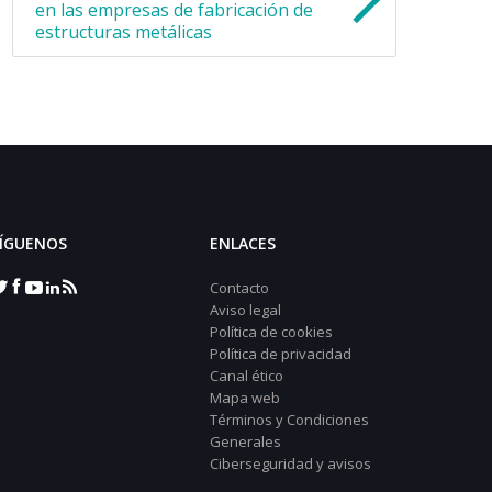
en las empresas de fabricación de
estructuras metálicas
ÍGUENOS
ENLACES
Contacto
Aviso legal
Política de cookies
Política de privacidad
Canal ético
Mapa web
Términos y Condiciones
Generales
Ciberseguridad y avisos