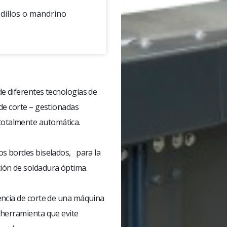
rodillos o mandrino
e diferentes tecnologías de
de corte – gestionadas
otalmente automática.
os bordes biselados, para la
ión de soldadura óptima.
encia de corte de una máquina
 herramienta que evite