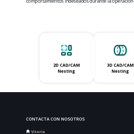
comportamientos indeseados durante la operación 
2D CAD/CAM
3D CAD/CAM
Nesting
Nesting
CONTACTA CON NOSOTROS
Vitoria