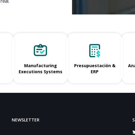
real.
Manufacturing
Presupuestación &
Ana
Executions Systems
ERP
NEWSLETTER
S