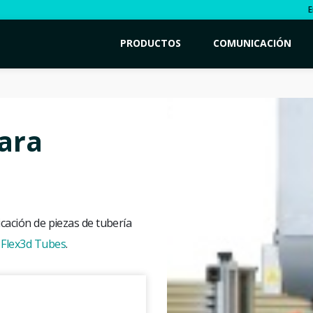
E
PRODUCTOS
COMUNICACIÓN
ara
icación de piezas de tubería
 Flex3d Tubes
.