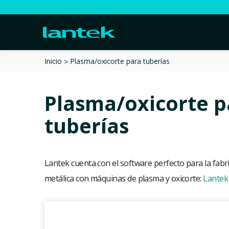
Plasma/oxicorte para tuberías
Inicio
Plasma/oxicorte p
tuberías
Lantek cuenta con el software perfecto para la fabr
metálica con máquinas de plasma y oxicorte:
Lantek