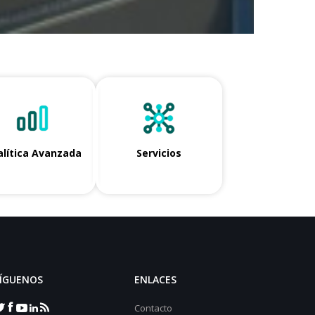
lítica Avanzada
Servicios
ÍGUENOS
ENLACES
Contacto