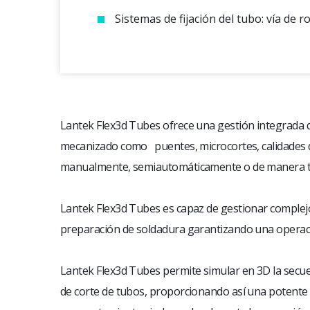
Sistemas de fijación del tubo: vía de 
Lantek Flex3d Tubes ofrece una gestión integrada d
mecanizado como puentes, microcortes, calidades 
manualmente, semiautomáticamente o de manera t
Lantek Flex3d Tubes es capaz de gestionar complej
preparación de soldadura garantizando una operac
Lantek Flex3d Tubes permite simular en 3D la secu
de corte de tubos, proporcionando así una potente