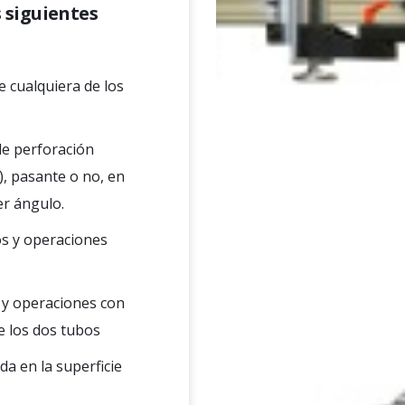
 siguientes
 cualquiera de los
 de perforación
.), pasante o no, en
er ángulo.
os y operaciones
s y operaciones con
re los dos tubos
a en la superficie