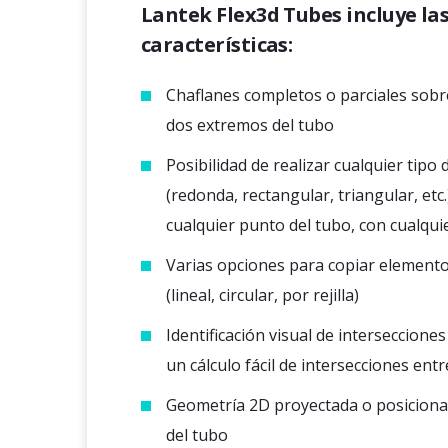
Lantek Flex3d Tubes incluye las
características:
Chaflanes completos o parciales sobre
dos extremos del tubo
Posibilidad de realizar cualquier tipo
(redonda, rectangular, triangular, etc
cualquier punto del tubo, con cualqui
Varias opciones para copiar element
(lineal, circular, por rejilla)
Identificación visual de interseccione
un cálculo fácil de intersecciones ent
Geometría 2D proyectada o posicionad
del tubo