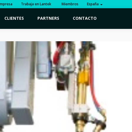
mpresa
Trabaja en Lantek
Miembros
España
CLIENTES
PARTNERS
CONTACTO