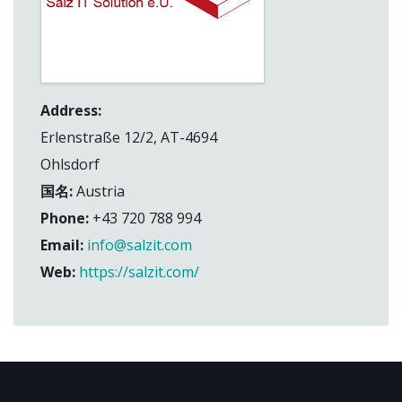
Address:
Erlenstraße 12/2, AT-4694
Ohlsdorf
国名:
Austria
Phone:
+43 720 788 994
Email:
info@salzit.com
Web:
https://salzit.com/