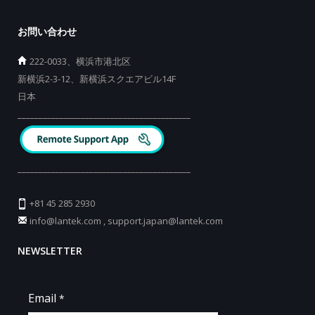
お問い合わせ
222-0033、横浜市港北区
新横浜2-3-12、新横浜スクエアビル14F
日本
_________________________________________
_________________________________________
+81 45 285 2930
info@lantek.com
,
support.japan@lantek.com
NEWSLETTER